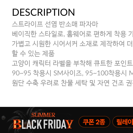
DESCRIPTION
스트라이프 선염 반소매 파자마
베이직한 스타일로, 홈웨어로 편하게 착용 
가볍고 시원한 시어서커 소재로 제작하여 더
할 수 있는 제품
고양이 캐릭터 라벨을 부착해 큐트한 포인트
90~95 착용시 SM사이즈, 95~100착용시 
원단 수축 우려로 찬물 세탁 및 자연 건조 