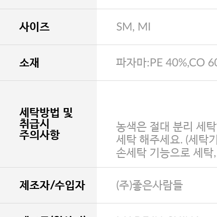
사이즈
SM, MI
소재
파자마:PE 40%,CO 6
세탁방법 및
취급시
농색은 절대 분리 세탁
주의사항
세탁 해주세요. (세탁
손세탁 기능으로 세탁
제조자/수입자
(주)좋은사람들