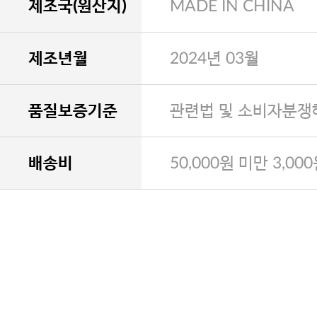
제조국(원산지)
MADE IN CHINA
제조년월
2024년 03월
품질보증기준
관련법 및 소비자분쟁
배송비
50,000원 미만 3,00