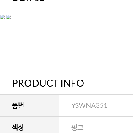
PRODUCT INFO
품번
YSWNA351
색상
핑크