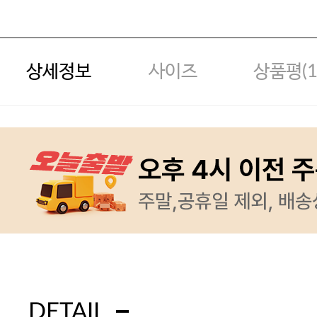
상세정보
사이즈
상품평(
DETAIL