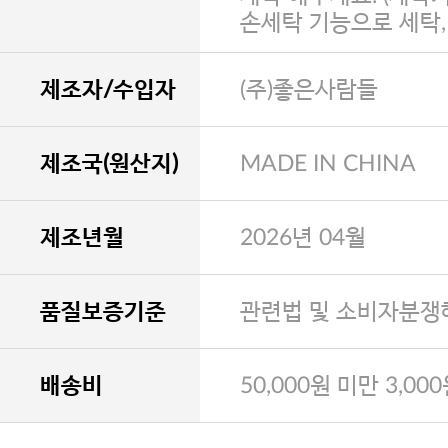
손세탁 기능으로 세탁
제조자/수입자
(주)좋은사람들
제조국(원산지)
MADE IN CHINA
제조년월
2026년 04월
품질보증기준
관련법 및 소비자분쟁
배송비
50,000원 미만 3,00