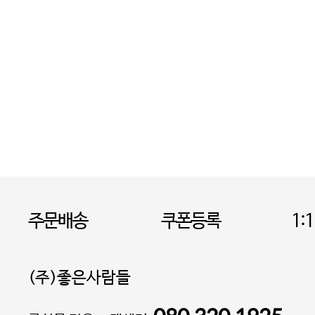
주문배송
쿠폰등록
1:
(주)좋은사람들