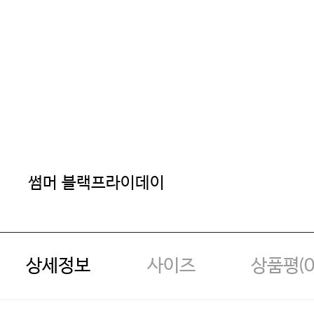
썸머 블랙프라이데이
상세정보
사이즈
상품평(