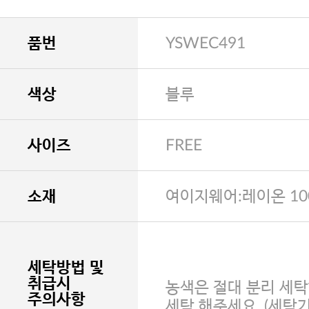
품번
YSWEC491
색상
블루
사이즈
FREE
소재
여이지웨어:레이온 10
세탁방법 및
취급시
농색은 절대 분리 세탁
주의사항
세탁 해주세요. (세탁