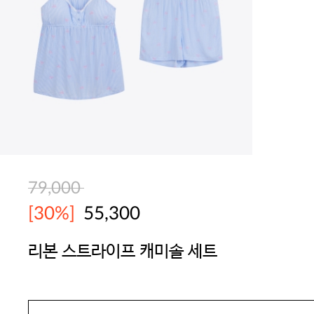
79,000
[30%]
55,300
리본 스트라이프 캐미솔 세트
YES