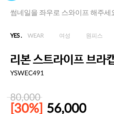
썸네일을 좌우로 스와이프 해주세
YES
.
WEAR
여성
원피스
리본 스트라이프 브라
YSWEC491
80,000
[30%]
56,000