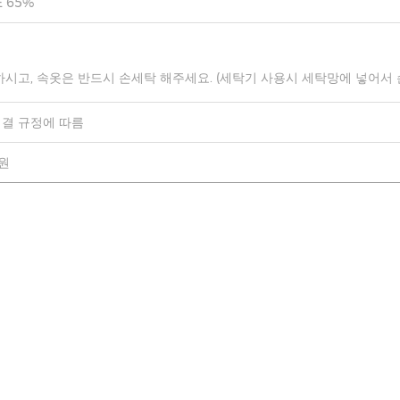
 65%
하시고, 속옷은 반드시 손세탁 해주세요. (세탁기 사용시 세탁망에 넣어서
결 규정에 따름
0원