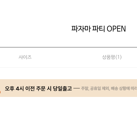
파자마 파티 OPEN
사이즈
상품평(
1
)