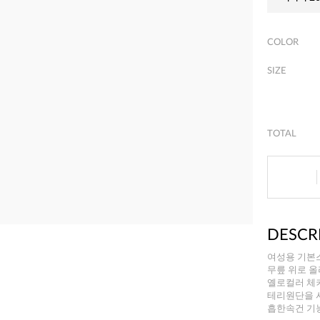
COLOR
SIZE
TOTAL
DESCR
여성용 기본
무릎 위로 
옐로컬러 체
테리원단을 사
흡한속건 기