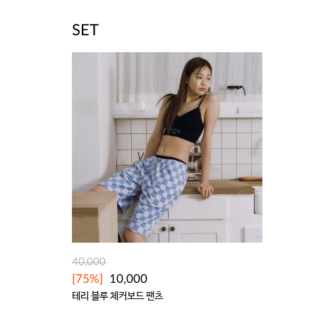
SET
40,000
[75%]
10,000
테리 블루 체커보드 팬츠