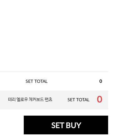
SET TOTAL
0
0
테리 옐로우 체커보드 팬츠
SET TOTAL
SET BUY