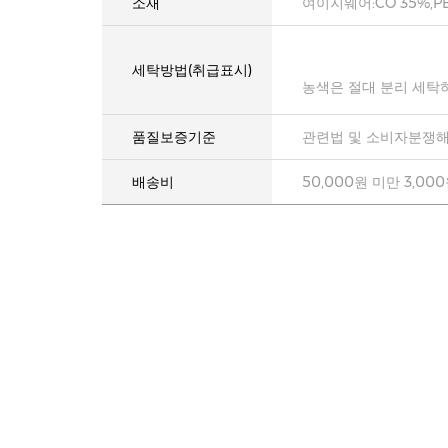
소재
여이지웨어:CO 35%,PE
세탁방법(취급표시)
농색은 절대 분리 세탁
품질보증기준
관련법 및 소비자분쟁해
배송비
50,000원 미만 3,00