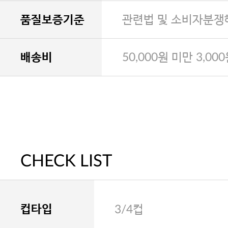
품질보증기준
관련법 및 소비자분쟁
배송비
50,000원 미만 3,00
CHECK LIST
컵타입
3/4컵