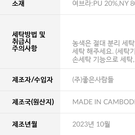
소재
여브라:PU 20%,NY 
세탁방법 및
취급시
농색은 절대 분리 세탁
주의사항
세탁 해주세요. (세탁
손세탁 기능으로 세탁
제조자/수입자
(주)좋은사람들
제조국(원산지)
MADE IN CAMBOD
제조년월
2023년 10월