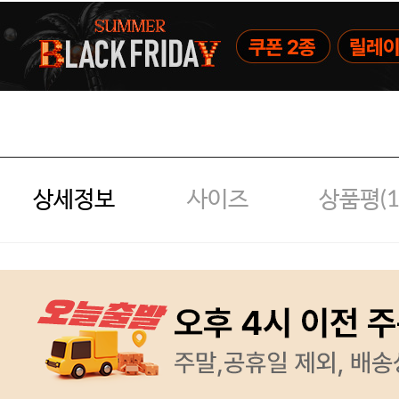
상세정보
사이즈
상품평(