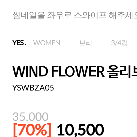
썸네일을 좌우로 스와이프 해주세
YES
.
WOMEN
브라
3/4컵
WIND FLOWER 올
YSWBZA05
35,000
[70%]
10,500