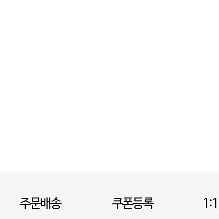
주문배송
쿠폰등록
1: