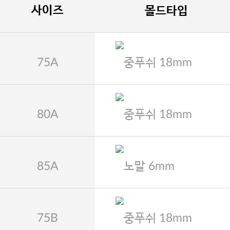
사이즈
몰드타입
75A
중푸쉬 18mm
80A
중푸쉬 18mm
85A
노말 6mm
75B
중푸쉬 18mm