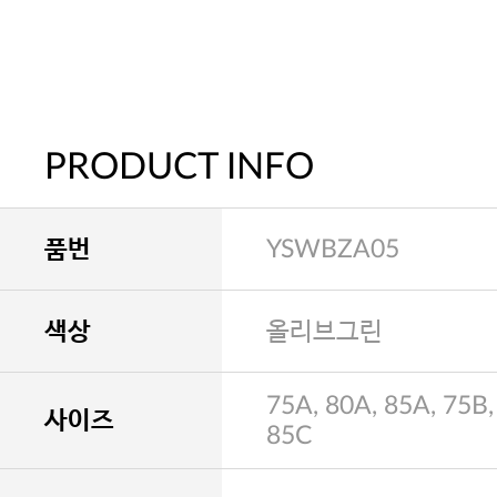
PRODUCT INFO
품번
YSWBZA05
색상
올리브그린
75A, 80A, 85A, 75B,
사이즈
85C