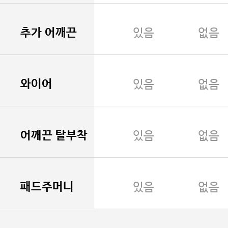
추가 어깨끈
있음
없음
와이어
있음
없음
어깨끈 탈부착
있음
없음
패드주머니
있음
없음