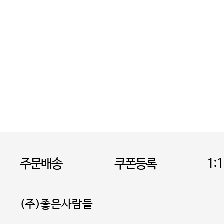
주문배송
쿠폰등록
1:
(주)좋은사람들