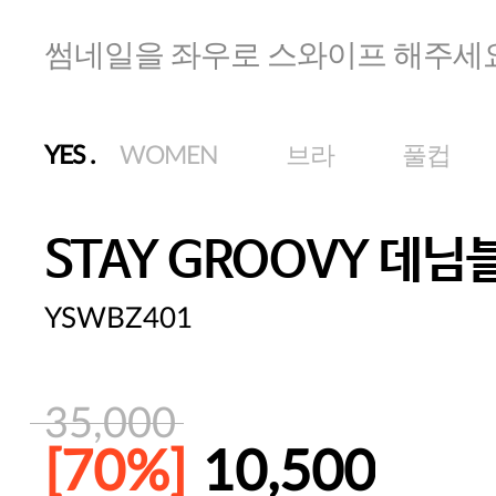
썸네일을 좌우로 스와이프 해주세
YES
.
WOMEN
브라
풀컵
STAY GROOVY 데님
YSWBZ401
35,000
[70%]
10,500