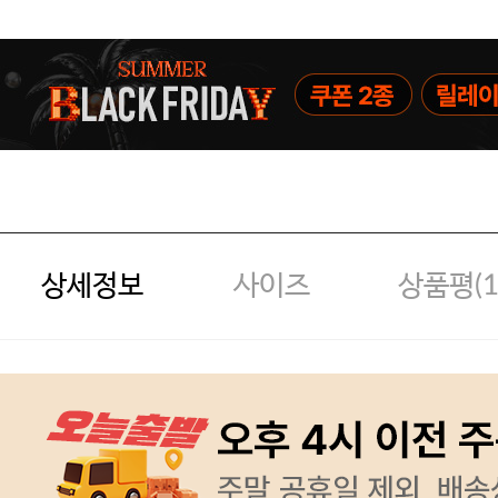
상세정보
사이즈
상품평(