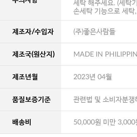
세탁 해주세요. (세탁
손세탁 기능으로 세탁
제조자/수입자
(주)좋은사람들
제조국(원산지)
MADE IN PHILIPPI
제조년월
2023년 04월
품질보증기준
관련법 및 소비자분쟁
배송비
50,000원 미만 3,00