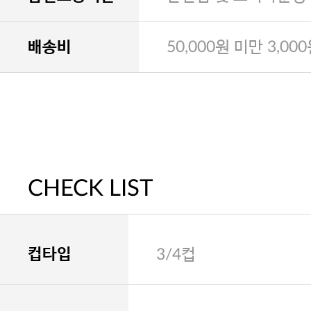
배송비
50,000원 미만 3,00
CHECK LIST
컵타입
3/4컵