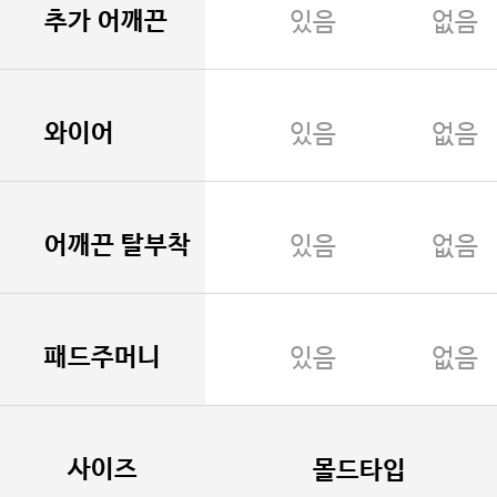
추가 어깨끈
있음
없음
와이어
있음
없음
어깨끈 탈부착
있음
없음
패드주머니
있음
없음
사이즈
몰드타입