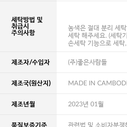
세탁방법 및
취급시
농색은 절대 분리 세탁
주의사항
세탁 해주세요. (세탁
손세탁 기능으로 세탁
제조자/수입자
(주)좋은사람들
제조국(원산지)
MADE IN CAMBOD
제조년월
2023년 01월
품질보증기준
관련법 및 소비자분쟁