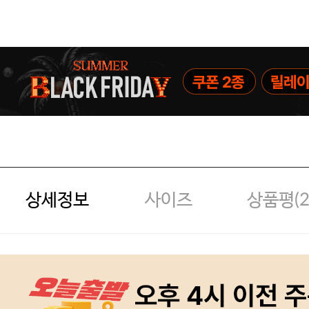
상세정보
사이즈
상품평(