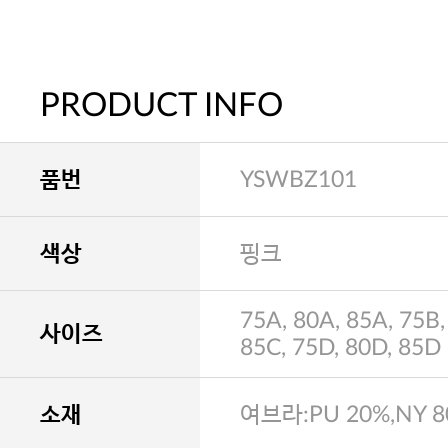
PRODUCT INFO
품번
YSWBZ101
색상
핑크
75A, 80A, 85A, 75B,
사이즈
85C, 75D, 80D, 85D
소재
여브라:PU 20%,NY 