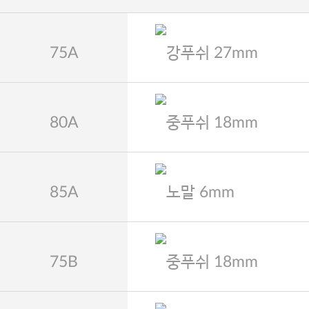
75A
강푸쉬 27mm
80A
중푸쉬 18mm
85A
노말 6mm
75B
중푸쉬 18mm