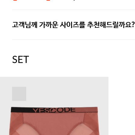
고객님께 가까운 사이즈를 추천해드릴까요?
주말특가 20%(8.7~8.9)/5만원 이
[썸머블프] 1만원 할인 쿠폰(8.1~31)
SET
[썸머블프] 2만원 할인 쿠폰(8.1~31)