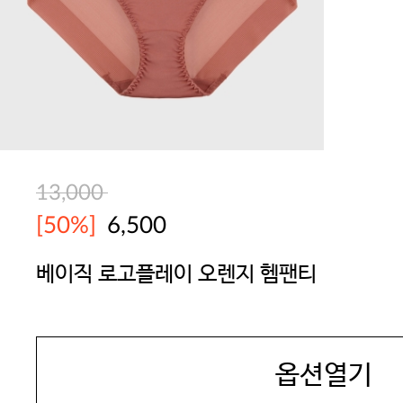
13,000
[50%]
6,500
베이직 로고플레이 오렌지 헴팬티
YES
옵션열기