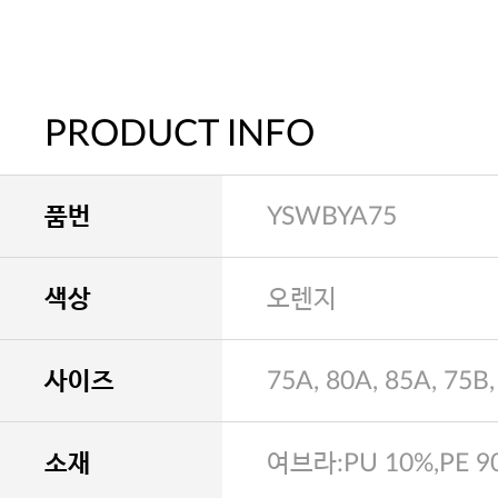
PRODUCT INFO
품번
YSWBYA75
색상
오렌지
사이즈
75A, 80A, 85A, 75B,
소재
여브라:PU 10%,PE 9