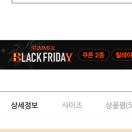
상세정보
사이즈
상품평(