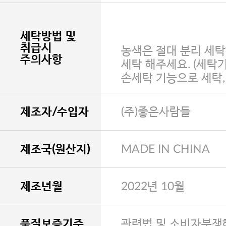
세탁방법 및
취급시
농색은 절대 분리 세탁
주의사항
세탁 해주세요. (세탁
손세탁 기능으로 세탁
제조자/수입자
(주)좋은사람들
제조국(원산지)
MADE IN CHINA
제조년월
2022년 10월
품질보증기준
관련법 및 소비자분쟁