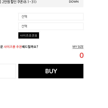
 2만원 할인 쿠폰(8.1~31)
DOWN
선택
선택
사이즈조견표
까운
사이즈를 추천
해드릴까요?
MY SIZE
0
BUY