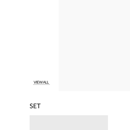
VIEW ALL
SET