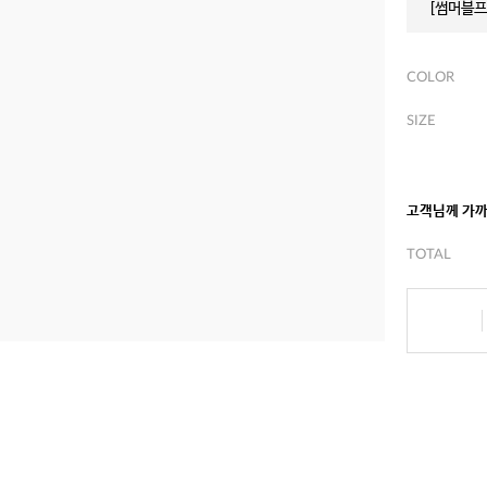
[썸머블프]
COLOR
SIZE
고객님께 가
TOTAL