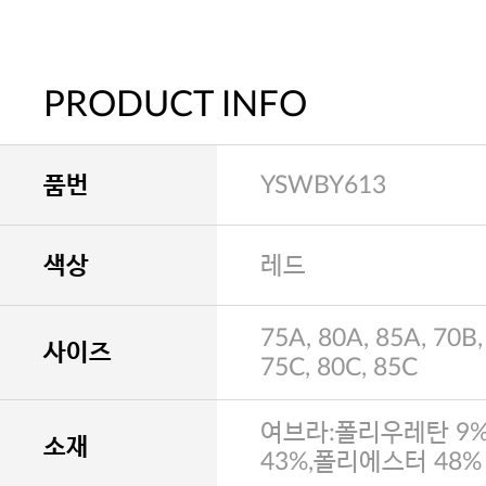
PRODUCT INFO
품번
YSWBY613
색상
레드
75A, 80A, 85A, 70B,
사이즈
75C, 80C, 85C
여브라:폴리우레탄 9%
소재
43%,폴리에스터 48%