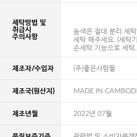
세탁방법 및
취급시
농색은 절대 분리 세탁
주의사항
세탁 해주세요. (세탁
손세탁 기능으로 세탁
제조자/수입자
(주)좋은사람들
제조국(원산지)
MADE IN CAMBOD
제조년월
2022년 07월
품질보증기준
관련법 및 소비자분쟁