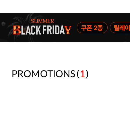
(
)
PROMOTIONS
1