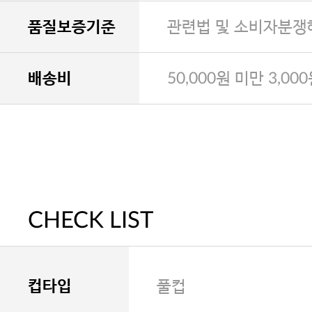
품질보증기준
관련법 및 소비자분쟁
배송비
50,000원 미만 3,00
CHECK LIST
컵타입
풀컵