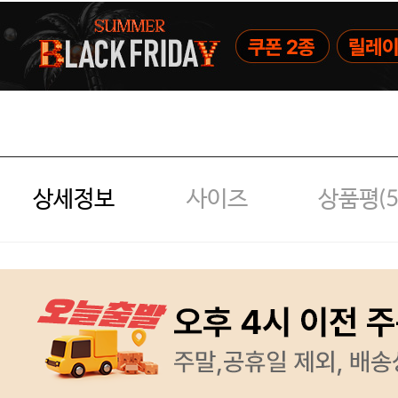
상세정보
사이즈
상품평(