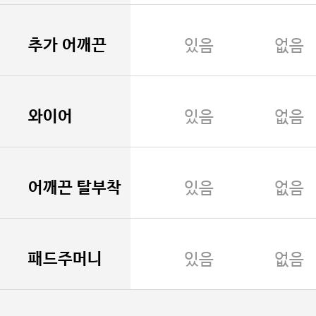
추가 어깨끈
있음
없음
와이어
있음
없음
어깨끈 탈부착
있음
없음
패드주머니
있음
없음