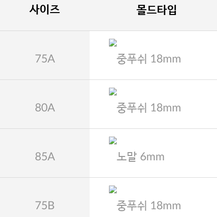
사이즈
몰드타입
75A
중푸쉬 18mm
80A
중푸쉬 18mm
85A
노말 6mm
75B
중푸쉬 18mm