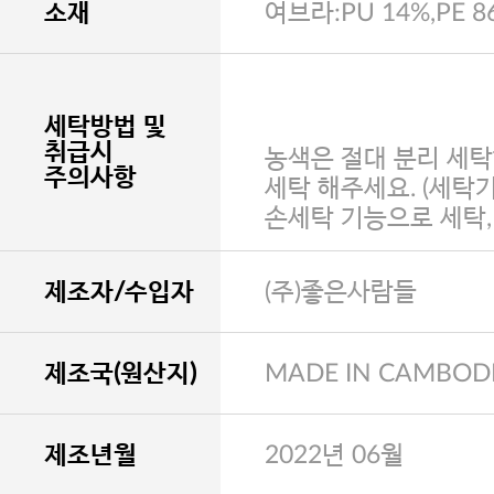
소재
여브라:PU 14%,PE 8
세탁방법 및
취급시
농색은 절대 분리 세탁
주의사항
세탁 해주세요. (세탁
손세탁 기능으로 세탁
제조자/수입자
(주)좋은사람들
제조국(원산지)
MADE IN CAMBOD
제조년월
2022년 06월