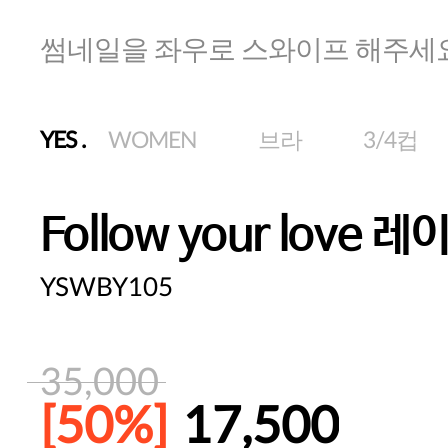
썸네일을 좌우로 스와이프 해주세
YES
.
WOMEN
브라
3/4컵
Follow your love 
YSWBY105
35,000
[50%]
17,500