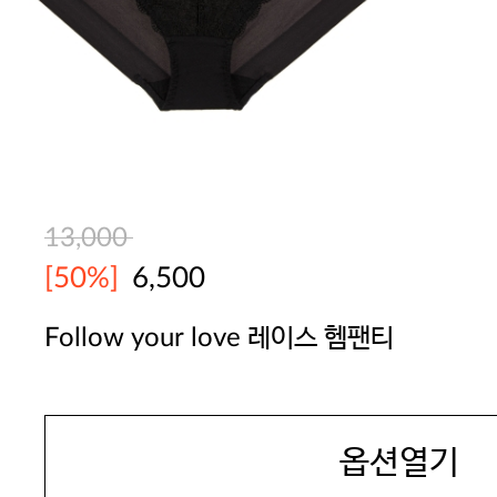
13,000
[50%]
6,500
Follow your love 레이스 헴팬티
YES
옵션열기