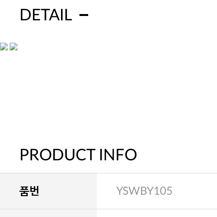
DETAIL
PRODUCT INFO
품번
YSWBY105