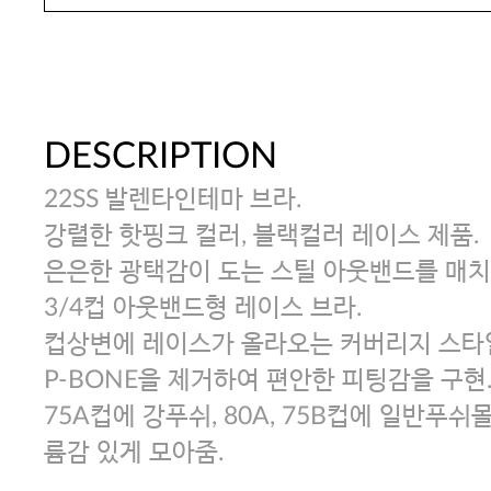
DESCRIPTION
22SS 발렌타인테마 브라.
강렬한 핫핑크 컬러, 블랙컬러 레이스 제품.
은은한 광택감이 도는 스틸 아웃밴드를 매치
3/4컵 아웃밴드형 레이스 브라.
컵상변에 레이스가 올라오는 커버리지 스타일
P-BONE을 제거하여 편안한 피팅감을 구현
75A컵에 강푸쉬, 80A, 75B컵에 일반푸
륨감 있게 모아줌.