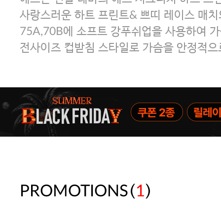
사랑스러운 하트 프린트& 쁘띠 레이스 매치
75A,70B에 소프트 강푸쉬업을 사용하여 
전사이즈 컵받침 스타일로 가슴을 안정적으
(
)
PROMOTIONS
1