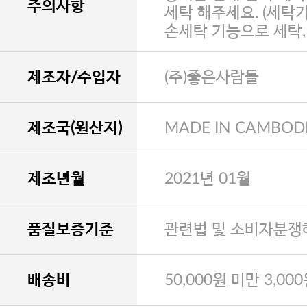
주의사항
세탁 해주세요. (세탁
손세탁 기능으로 세탁
제조자/수입자
(주)좋은사람들
제조국(원산지)
MADE IN CAMBOD
제조년월
2021년 01월
품질보증기준
관련법 및 소비자분쟁
배송비
50,000원 미만 3,00