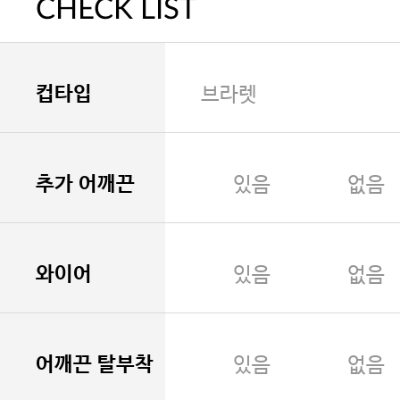
CHECK LIST
컵타입
브라렛
추가 어깨끈
있음
없음
와이어
있음
없음
어깨끈 탈부착
있음
없음