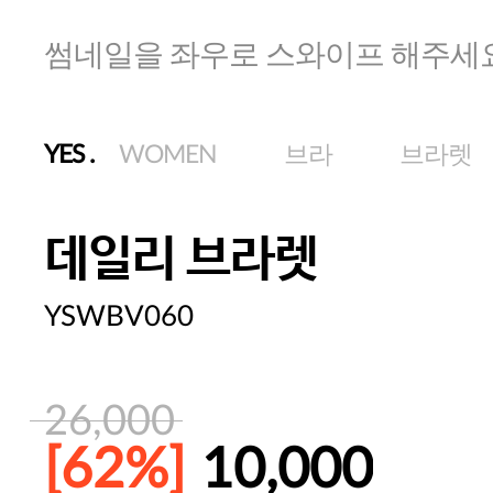
썸네일을 좌우로 스와이프 해주세
YES
.
WOMEN
브라
브라렛
데일리 브라렛
YSWBV060
26,000
[62%]
10,000