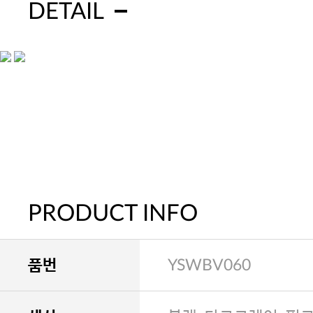
DETAIL
PRODUCT INFO
품번
YSWBV060