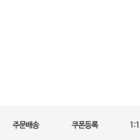
주문배송
쿠폰등록
1: