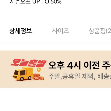
시즌오프 UP TO 50%
상세정보
사이즈
상품평(