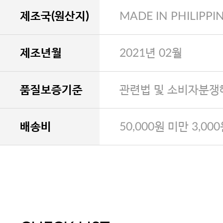
제조국(원산지)
MADE IN PHILIPPI
제조년월
2021년 02월
품질보증기준
관련법 및 소비자분쟁
배송비
50,000원 미만 3,00