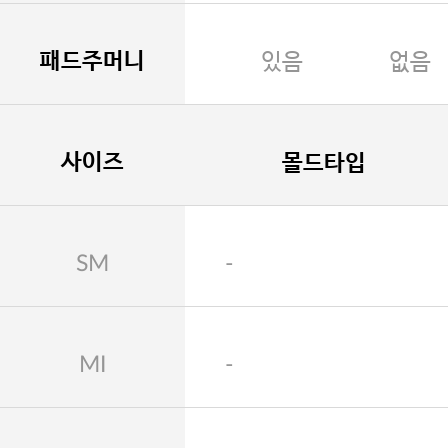
패드주머니
있음
없음
사이즈
몰드타입
SM
-
MI
-