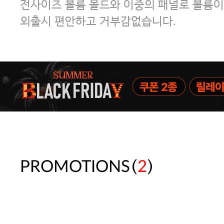
전사이즈 볼륨 몰드와 이중의 패널로 볼륨이
외출시 편안하고 거부감없습니다.
(
)
PROMOTIONS
2