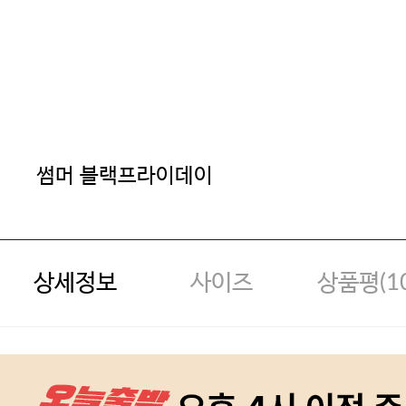
썸머 블랙프라이데이
상세정보
사이즈
상품평(
1