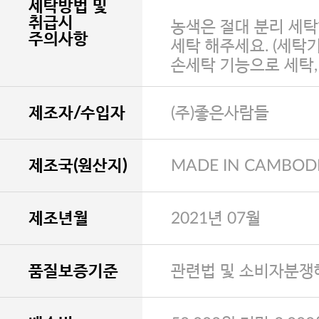
세탁방법 및
취급시
농색은 절대 분리 세탁
주의사항
세탁 해주세요. (세탁
손세탁 기능으로 세탁
제조자/수입자
(주)좋은사람들
제조국(원산지)
MADE IN CAMBOD
제조년월
2021년 07월
품질보증기준
관련법 및 소비자분쟁