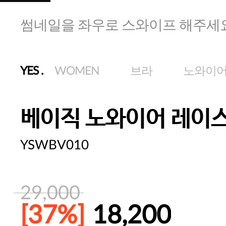
썸네일을 좌우로 스와이프 해주세
YES
.
WOMEN
브라
노와이
베이직 노와이어 레이스
YSWBV010
29,000
[37%]
18,200