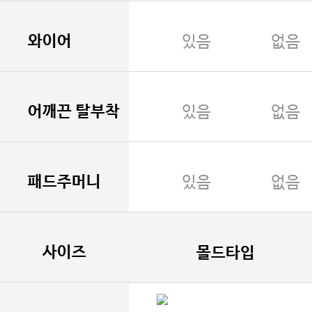
와이어
있음
없음
어깨끈 탈부착
있음
없음
패드주머니
있음
없음
사이즈
몰드타입