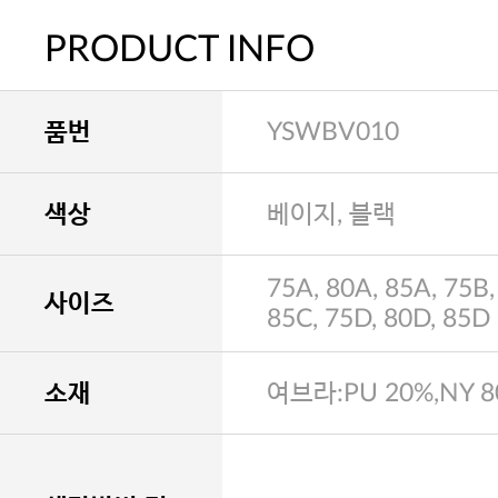
PRODUCT INFO
품번
YSWBV010
색상
베이지, 블랙
75A, 80A, 85A, 75B,
사이즈
85C, 75D, 80D, 85D
소재
여브라:PU 20%,NY 