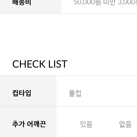
배송비
50,000원 미만 3,00
CHECK LIST
컵타입
풀컵
추가 어깨끈
있음
없음