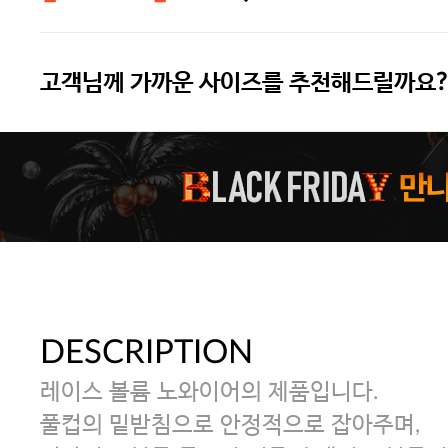
고객님께 가까운 사이즈를 추천해드릴까요?
주말특가 20%(8.7~8.9)/5만원 이
[썸머블프] 1만원 할인 쿠폰(8.1~31)
[썸머블프] 2만원 할인 쿠폰(8.1~31)
DESCRIPTION
레이스 볼륨 노와이어의 제품입니다.
풀컵의 밑받침으로 안정적으로 잡아주며,