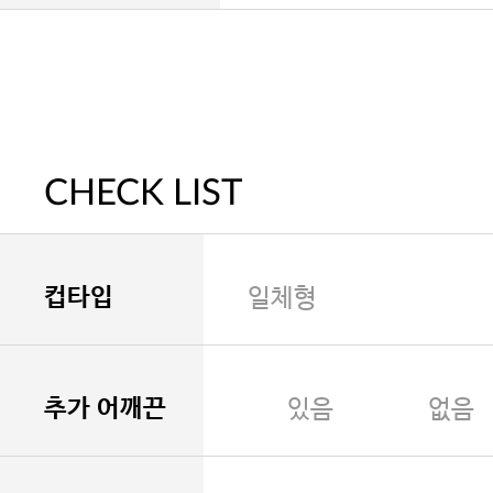
CHECK LIST
컵타입
일체형
추가 어깨끈
있음
없음