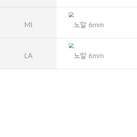
MI
노말 6mm
LA
노말 6mm