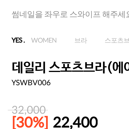
썸네일을 좌우로 스와이프 해주세
YES
.
WOMEN
브라
스포츠
데일리 스포츠브라(에
YSWBV006
32,000
[30%]
22,400