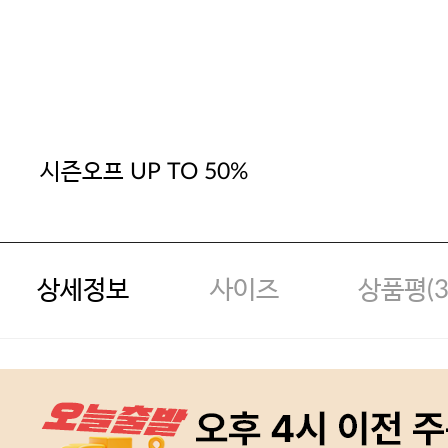
시즌오프 UP TO 50%
상세정보
사이즈
상품평(