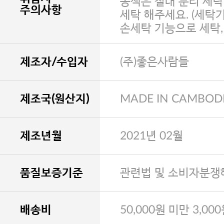
농색은 절대 분리 세탁
주의사항
세탁 해주세요. (세탁
손세탁 기능으로 세탁
제조자/수입자
(주)좋은사람들
제조국(원산지)
MADE IN CAMBOD
제조년월
2021년 02월
품질보증기준
관련법 및 소비자분쟁
배송비
50,000원 미만 3,00