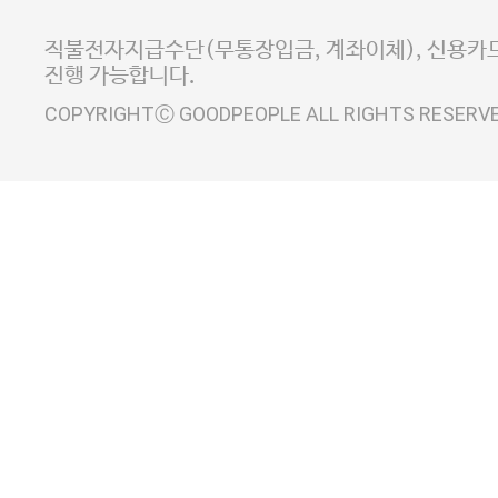
사업자정보확인
이니시스 에스크로 서비스
직불전자지급수단(무통장입금, 계좌이체), 신용카드
진행 가능합니다.
COPYRIGHTⒸ GOODPEOPLE ALL RIGHTS RESERV