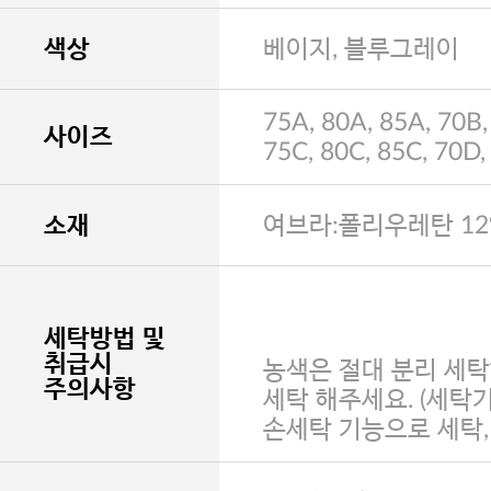
색상
베이지, 블루그레이
75A, 80A, 85A, 70B,
사이즈
75C, 80C, 85C, 70D,
소재
여브라:폴리우레탄 12
세탁방법 및
취급시
농색은 절대 분리 세탁
주의사항
세탁 해주세요. (세탁
손세탁 기능으로 세탁