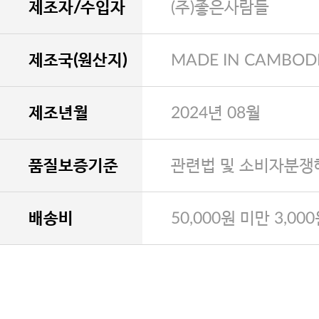
제조자/수입자
(주)좋은사람들
제조국(원산지)
MADE IN CAMBOD
제조년월
2024년 08월
품질보증기준
관련법 및 소비자분쟁
배송비
50,000원 미만 3,00