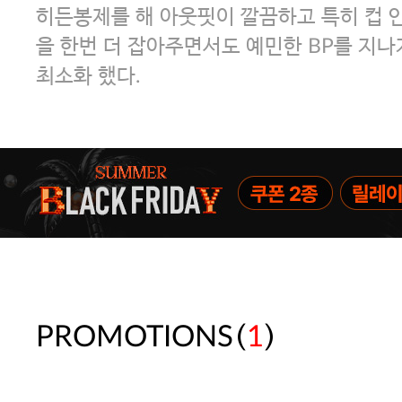
히든봉제를 해 아웃핏이 깔끔하고 특히 컵 
을 한번 더 잡아주면서도 예민한 BP를 지나
최소화 했다.
(
)
PROMOTIONS
1