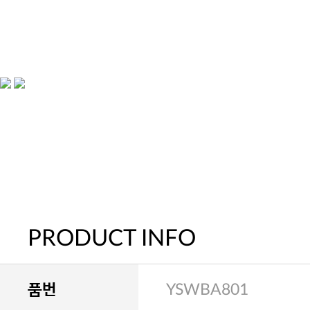
PRODUCT INFO
품번
YSWBA801