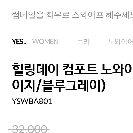
썸네일을 좌우로 스와이프 해주세
YES
.
WOMEN
브라
노와이
힐링데이 컴포트 노와이
이지/블루그레이)
YSWBA801
32,000