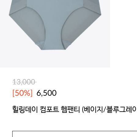
13,000
[50%]
6,500
힐링데이 컴포트 헴팬티 (베이지/블루그레이
YES