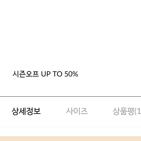
시즌오프 UP TO 50%
상세정보
사이즈
상품평(