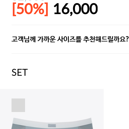
[50%]
16,000
고객님께 가까운 사이즈를 추천해드릴까요?
주말특가 20%(8.7~8.9)/5만원 이
[썸머블프] 1만원 할인 쿠폰(8.1~31)
SET
[썸머블프] 2만원 할인 쿠폰(8.1~31)