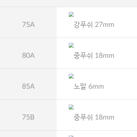
75A
강푸쉬 27mm
80A
중푸쉬 18mm
85A
노말 6mm
75B
중푸쉬 18mm