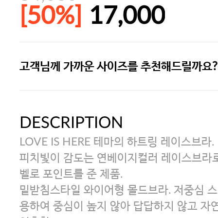
[50%]
17,000
고객님께 가까운 사이즈를 추천해드릴까요?
[썸머블프] 1만원 할인 쿠폰(8.1~31)
[썸머블프] 2만원 할인 쿠폰(8.1~31)
DESCRIPTION
LOVE IS HERE 테마의 하트링 레이스브라.
피치빛이 감도는 연베이지컬러 레이스브라
벨로 포인트를 준 제품.
밑받침스타일 와이어형 몰드브라. 저중심 스타
용하여 중심이 높지 않아 답답하지 않고 