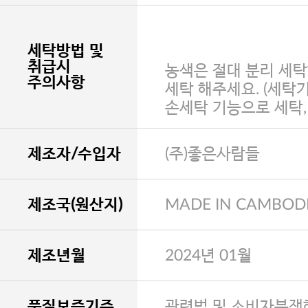
세탁방법 및
취급시
농색은 절대 분리 세탁
주의사항
세탁 해주세요. (세탁
손세탁 기능으로 세탁
제조자/수입자
(주)좋은사람들
제조국(원산지)
MADE IN CAMBOD
제조년월
2024년 01월
품질보증기준
관련법 및 소비자분쟁