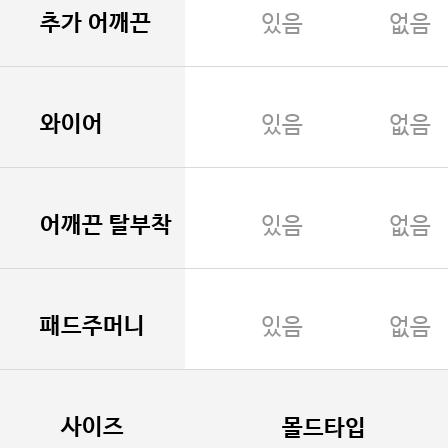
추가 어깨끈
있음
없음
와이어
있음
없음
어깨끈 탈부착
있음
없음
패드주머니
있음
없음
사이즈
몰드타입