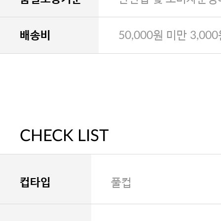
배송비
50,000원 미만 3,00
CHECK LIST
컵타입
풀컵