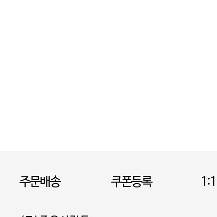
주문배송
쿠폰등록
1: