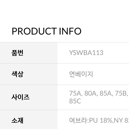
PRODUCT INFO
품번
YSWBA113
색상
연베이지
75A, 80A, 85A, 75B,
사이즈
85C
소재
여브라:PU 18%,NY 