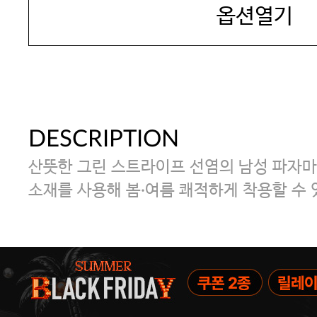
옵션열기
DESCRIPTION
산뜻한 그린 스트라이프 선염의 남성 파자마 
소재를 사용해 봄·여름 쾌적하게 착용할 수 