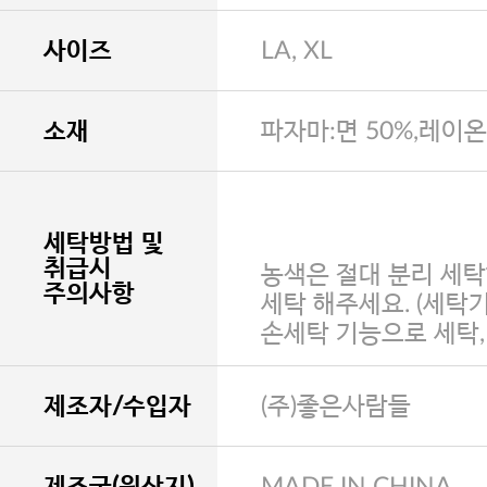
사이즈
LA, XL
소재
파자마:면 50%,레이온
세탁방법 및
취급시
농색은 절대 분리 세탁
주의사항
세탁 해주세요. (세탁
손세탁 기능으로 세탁
제조자/수입자
(주)좋은사람들
제조국(원산지)
MADE IN CHINA