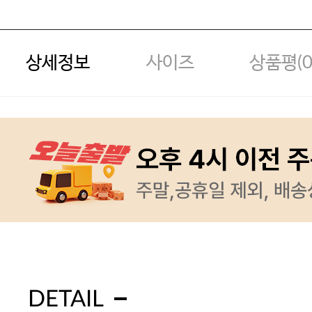
상세정보
사이즈
상품평(
DETAIL