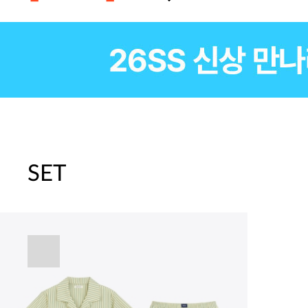
파자마 20%(8.5~31) / 구매금액 
SET