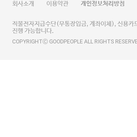
회사소개
이용약관
개인정보처리방침
E-MAIL goodpeople@gpin.co.kr
사업자정보확인
이니시스 에스크로 서비스
직불전자지급수단(무통장입금, 계좌이체), 신용카드
진행 가능합니다.
COPYRIGHTⒸ GOODPEOPLE ALL RIGHTS RESERV