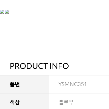
PRODUCT INFO
품번
YSMNC351
색상
옐로우