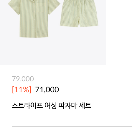
79,000
[11%]
71,000
스트라이프 여성 파자마 세트
YES