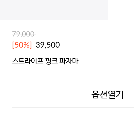
79,000
[50%]
39,500
스트라이프 핑크 파자마
YES
옵션열기