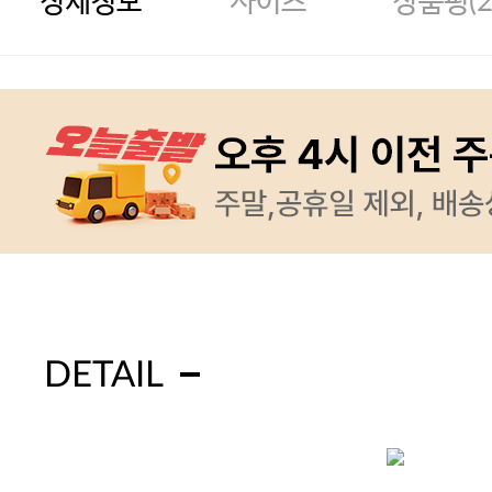
상세정보
사이즈
상품평(
DETAIL