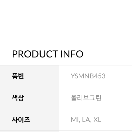
PRODUCT INFO
품번
YSMNB453
색상
올리브그린
사이즈
MI, LA, XL