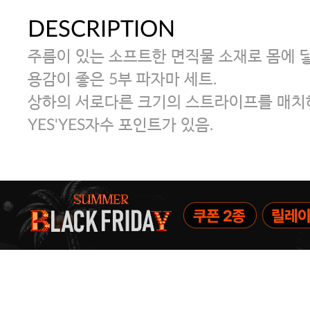
DESCRIPTION
주름이 있는 소프트한 면직물 소재로 몸에 
용감이 좋은 5부 파자마 세트.
상하의 서로다른 크기의 스트라이프를 매
YES'YES자수 포인트가 있음.