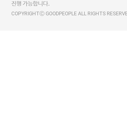
진행 가능합니다.
COPYRIGHTⒸ GOODPEOPLE ALL RIGHTS RESERV