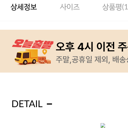
상세정보
사이즈
상품평(
DETAIL