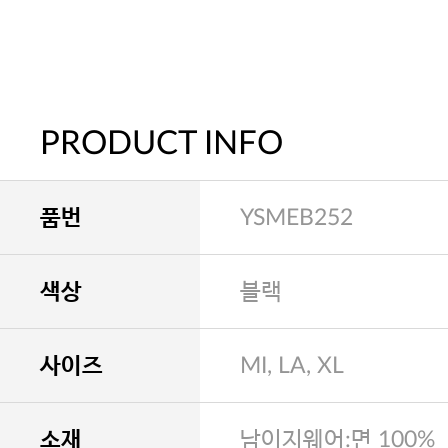
PRODUCT INFO
품번
YSMEB252
색상
블랙
사이즈
MI, LA, XL
소재
남이지웨어:면 100%