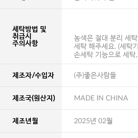
세탁방법 및
취급시
농색은 절대 분리 세탁
주의사항
세탁 해주세요. (세탁
손세탁 기능으로 세탁
제조자/수입자
(주)좋은사람들
제조국(원산지)
MADE IN CHINA
제조년월
2025년 02월