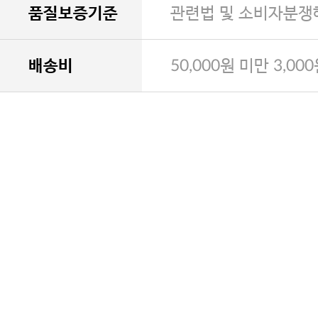
품질보증기준
관련법 및 소비자분쟁
배송비
50,000원 미만 3,00