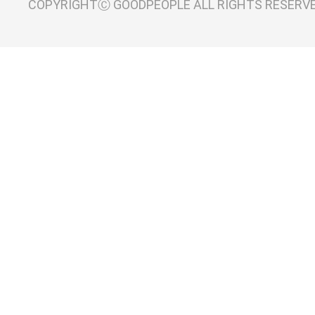
COPYRIGHTⒸ GOODPEOPLE ALL RIGHTS RESERV