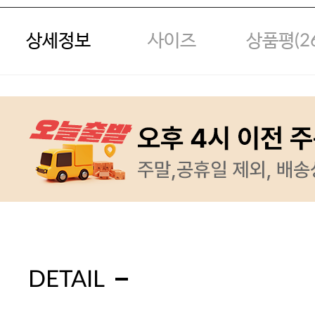
상세정보
사이즈
상품평(
2
DETAIL