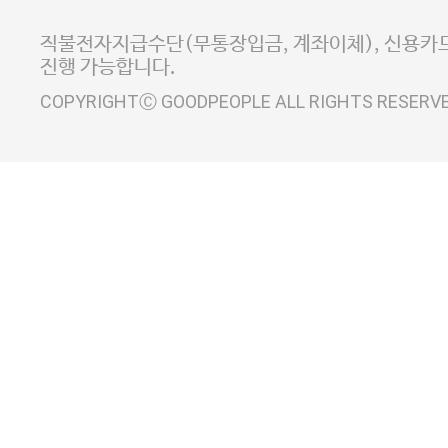
사업자정보확인
이니시스 에스크로 서비스
직불전자지급수단(무통장입금, 계좌이체), 신용카드
진행 가능합니다.
COPYRIGHTⒸ GOODPEOPLE ALL RIGHTS RESERV