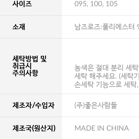
사이즈
095, 100, 105
소재
남즈로즈:폴리에스터 9
세탁방법 및
취급시
농색은 절대 분리 세탁
주의사항
세탁 해주세요. (세탁
손세탁 기능으로 세탁
제조자/수입자
(주)좋은사람들
제조국(원산지)
MADE IN CHINA