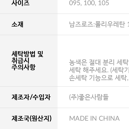
사이즈
095, 100, 105
소재
남즈로즈:폴리우레탄 1
세탁방법 및
취급시
농색은 절대 분리 세탁
주의사항
세탁 해주세요. (세탁
손세탁 기능으로 세탁
제조자/수입자
(주)좋은사람들
제조국(원산지)
MADE IN CHINA