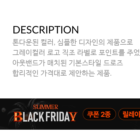
DESCRIPTION
톤다운된 컬러, 심플한 디자인의 제품으로
그레이컬러 로고 직조 라벨로 포인트를 주었
아웃밴드가 매치된 기본스타일 드로즈
합리적인 가격대로 제안하는 제품.