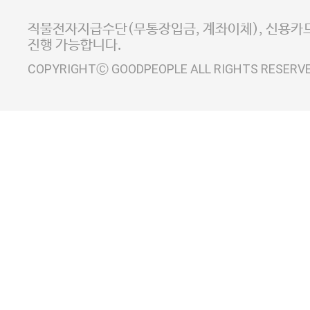
사업자정보확인
이니시스 에스크로 서비스
직불전자지급수단(무통장입금, 계좌이체), 신용카드
진행 가능합니다.
COPYRIGHTⒸ GOODPEOPLE ALL RIGHTS RESERV