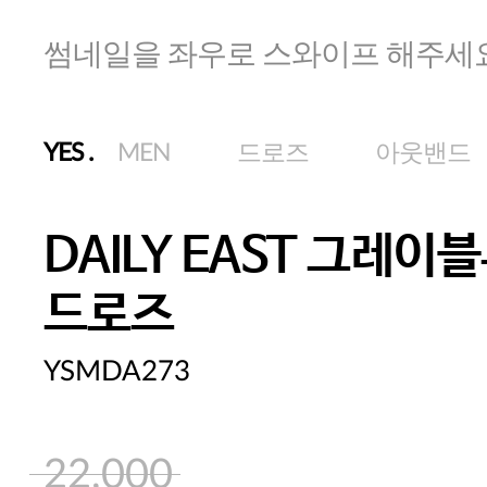
썸네일을 좌우로 스와이프 해주세
YES
.
MEN
드로즈
아웃밴드
DAILY EAST 그레이
드로즈
YSMDA273
22,000