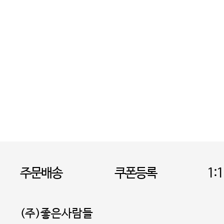
주문배송
쿠폰등록
1:
(주)좋은사람들