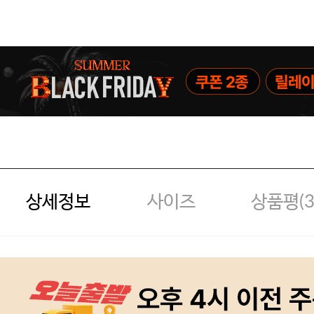
상세정보
사이즈
상품평(