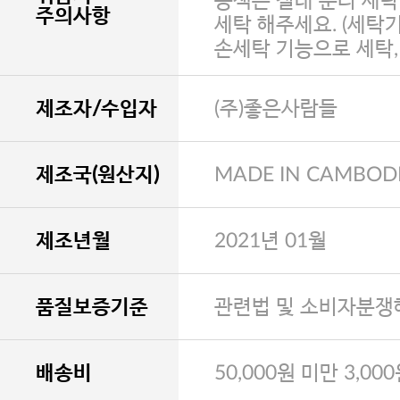
농색은 절대 분리 세탁
주의사항
세탁 해주세요. (세탁
손세탁 기능으로 세탁
제조자/수입자
(주)좋은사람들
제조국(원산지)
MADE IN CAMBOD
제조년월
2021년 01월
품질보증기준
관련법 및 소비자분쟁
배송비
50,000원 미만 3,00