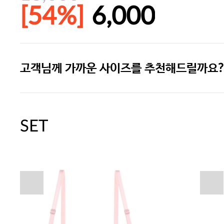
[54%]
6,000
고객님께 가까운 사이즈를 추천해드릴까요?
주말특가 20%(8.7~8.9)/5만원 이
[썸머블프] 1만원 할인 쿠폰(8.1~31)
SET
[썸머블프] 2만원 할인 쿠폰(8.1~31)