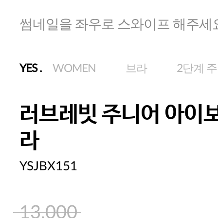
썸네일을 좌우로 스와이프 해주세
YES
.
WOMEN
브라
2단계 
러브레빗 주니어 아이
라
YSJBX151
13,000