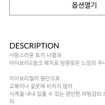
옵션열기
DESCRIPTION
사랑스러운 토끼 나염과
아이보리&핑크 매치로 앙증맞은 느낌의 주
아이보리컬러 원단으로
교복이나 겉옷에 비치지 않아
사계절 내내 입을 수 있는 편안한 피팅감의 
라.