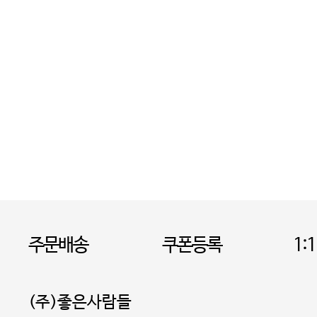
주문배송
쿠폰등록
1:
(주)좋은사람들