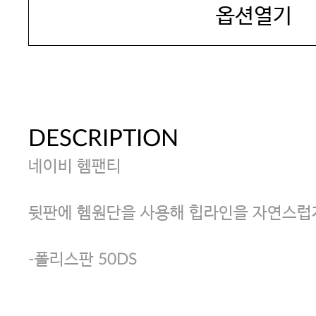
옵션열기
DESCRIPTION
네이비 헴팬티
뒷판에 헴원단을 사용해 힙라인을 자연스럽
-폴리스판 50DS