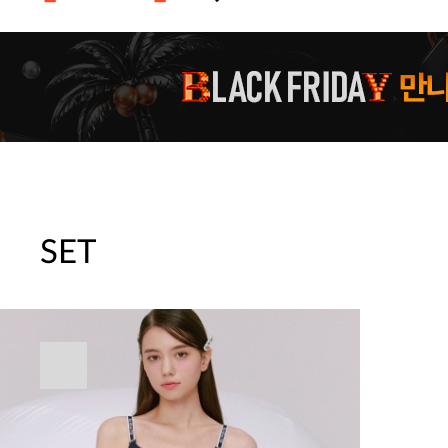
[썸머블프] 1만원 할인 쿠폰(8.1~31)
[썸머블프] 2만원 할인 쿠폰(8.1~31)
SET