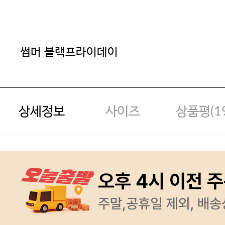
썸머 블랙프라이데이
상세정보
사이즈
상품평(
1