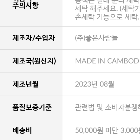
농색은 절대 분리 세탁
주의사항
세탁 해주세요. (세탁
손세탁 기능으로 세탁
제조자/수입자
(주)좋은사람들
제조국(원산지)
MADE IN CAMBOD
제조년월
2023년 08월
품질보증기준
관련법 및 소비자분쟁
배송비
50,000원 미만 3,00