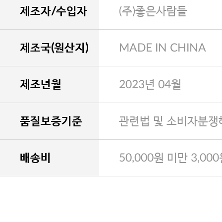
제조자/수입자
(주)좋은사람들
제조국(원산지)
MADE IN CHINA
제조년월
2023년 04월
품질보증기준
관련법 및 소비자분쟁
배송비
50,000원 미만 3,00