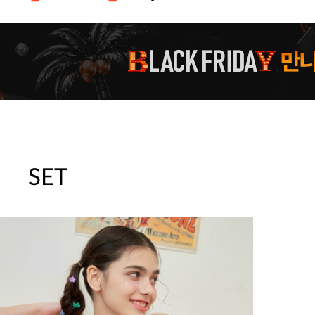
[썸머블프] 1만원 할인 쿠폰(8.1~31)
[썸머블프] 2만원 할인 쿠폰(8.1~31)
SET