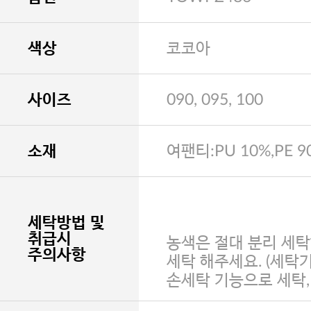
색상
코코아
사이즈
090, 095, 100
소재
여팬티:PU 10%,PE 9
세탁방법 및
취급시
농색은 절대 분리 세탁
주의사항
세탁 해주세요. (세탁
손세탁 기능으로 세탁