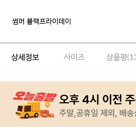
썸머 블랙프라이데이
상세정보
사이즈
상품평(
1