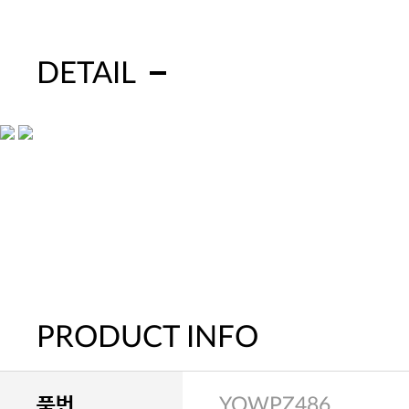
DETAIL
PRODUCT INFO
품번
YOWPZ486