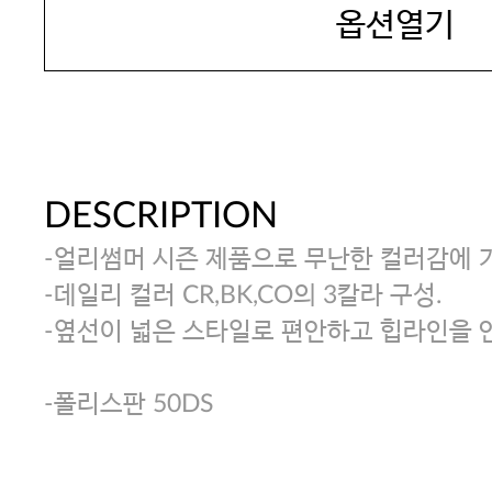
옵션열기
DESCRIPTION
-얼리썸머 시즌 제품으로 무난한 컬러감에 
-데일리 컬러 CR,BK,CO의 3칼라 구성.
-옆선이 넓은 스타일로 편안하고 힙라인을 
-폴리스판 50DS