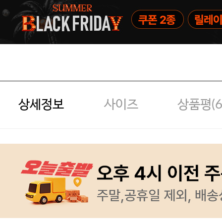
상세정보
사이즈
상품평(