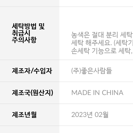
세탁방법 및
취급시
농색은 절대 분리 세탁
주의사항
세탁 해주세요. (세탁
손세탁 기능으로 세탁
제조자/수입자
(주)좋은사람들
제조국(원산지)
MADE IN CHINA
제조년월
2023년 02월