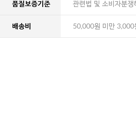
품질보증기준
관련법 및 소비자분쟁
배송비
50,000원 미만 3,00