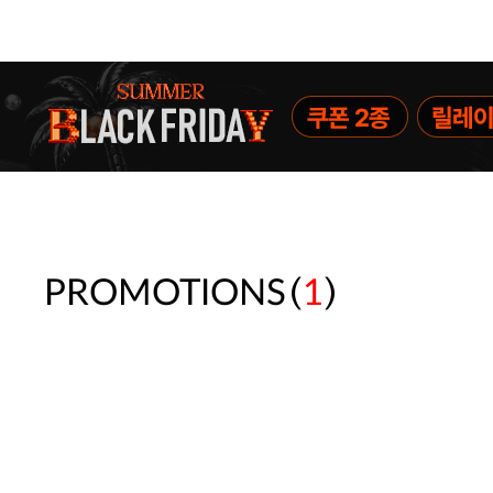
(
)
PROMOTIONS
1