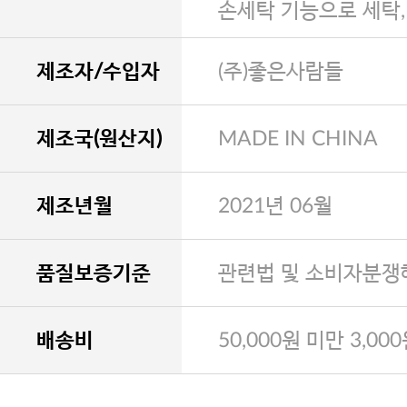
손세탁 기능으로 세탁
제조자/수입자
(주)좋은사람들
제조국(원산지)
MADE IN CHINA
제조년월
2021년 06월
품질보증기준
관련법 및 소비자분쟁
배송비
50,000원 미만 3,00