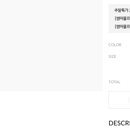
주말특가 2
[썸머블프]
[썸머블프]
COLOR
SIZE
TOTAL
DESCR