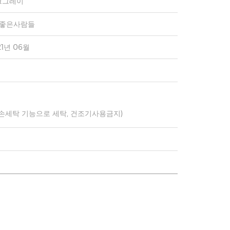
크그레이
)좋은사람들
21년 06월
 손세탁 기능으로 세탁, 건조기사용금지)