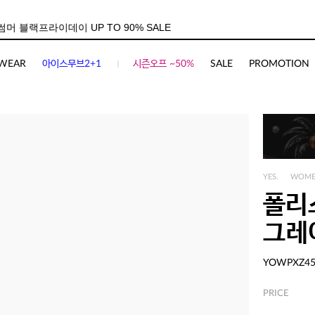
WEAR
아이스무브2+1
시즌오프 ~50%
SALE
PROMOTION
YES.
WOM
폴리
그레
YOWPXZ4
PRICE