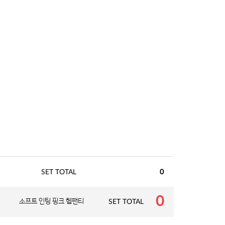
SET TOTAL
0
0
소프트 인팅 핑크 헴팬티
SET TOTAL