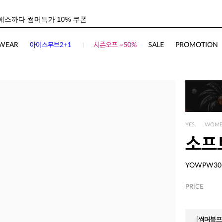
WEAR
아이스무브2+1
시즌오프 ~50%
SALE
PROMOTION
YES.
WOM
소프
YOWPW30
PRICE
[썸머블프]