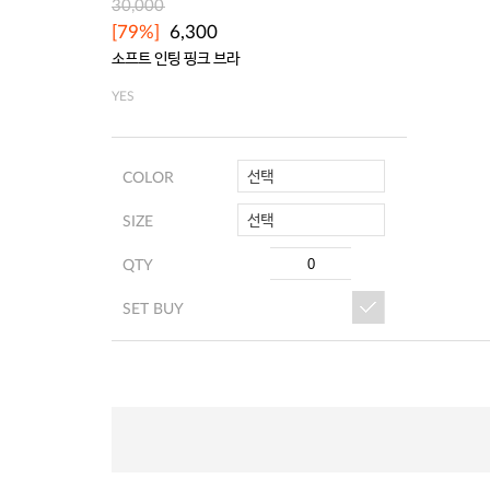
30,000
[79%]
6,300
소프트 인팅 핑크 브라
YES
선택
COLOR
선택
SIZE
QTY
SET BUY