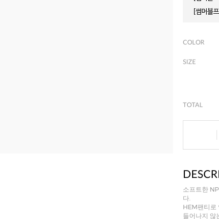
[썸머블프]
COLOR
SIZE
TOTAL
DESCR
소프트한 N
다.
HEM팬티로
들어나지 않는