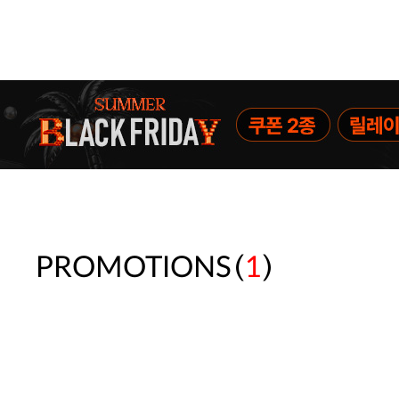
(
)
PROMOTIONS
1