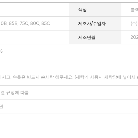
색상
블
80B, 85B, 75C, 80C, 85C
제조사/수입자
(주
제조년월
20
%
하시고, 속옷은 반드시 손세탁 해주세요. (세탁기 사용시 세탁망에 넣어서
결 규정에 따름
0원