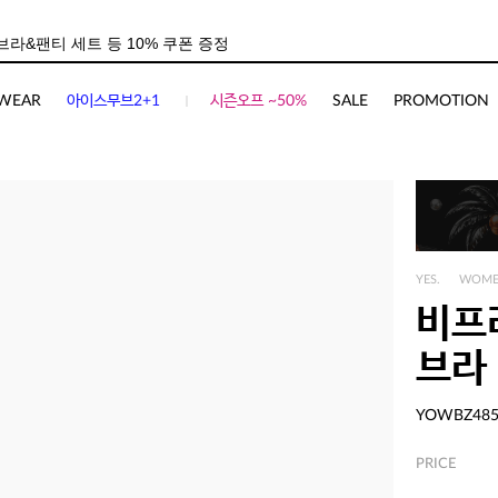
사이즈
상품평(
9
)
WEAR
아이스무브2+1
시즌오프 ~50%
SALE
PROMOTION
YES.
WOM
비프
브라
YOWBZ48
PRICE