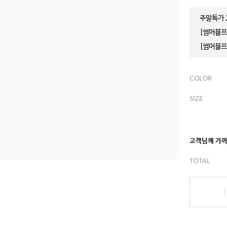
주말특가 2
[썸머블프]
[썸머블프]
COLOR
SIZE
고객님께 가
TOTAL