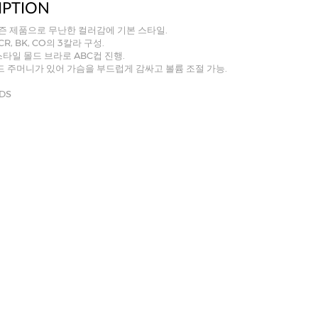
IPTION
즌 제품으로 무난한 컬러감에 기본 스타일.
R, BK, CO의 3칼라 구성.
판스타일 몰드 브라로 ABC컵 진행.
 주머니가 있어 가슴을 부드럽게 감싸고 볼륨 조절 가능.
DS