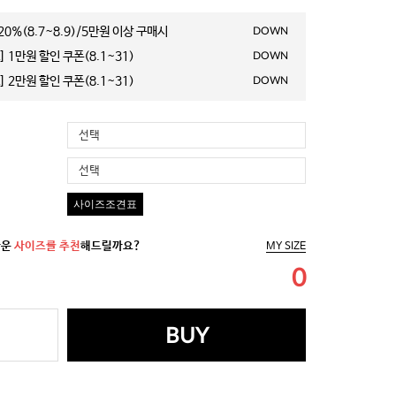
0%(8.7~8.9)/5만원 이상 구매시
DOWN
 1만원 할인 쿠폰(8.1~31)
DOWN
 2만원 할인 쿠폰(8.1~31)
DOWN
선택
선택
사이즈조견표
까운
사이즈를 추천
해드릴까요?
MY SIZE
0
BUY