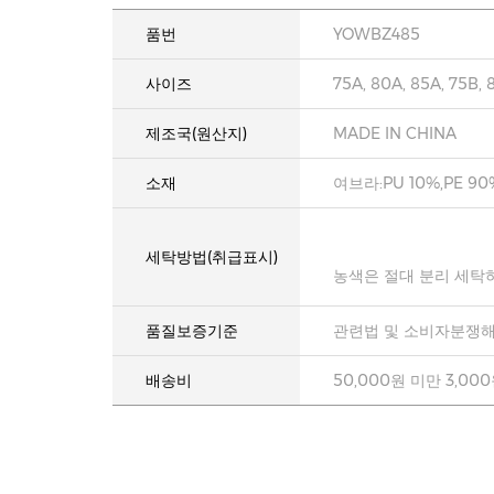
품번
YOWBZ485
사이즈
75A, 80A, 85A, 75B, 
제조국(원산지)
MADE IN CHINA
소재
여브라:PU 10%,PE 90
세탁방법(취급표시)
농색은 절대 분리 세탁
품질보증기준
관련법 및 소비자분쟁해
배송비
50,000원 미만 3,00