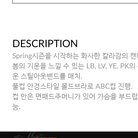
DESCRIPTION
Spring시즌을 시작하는 화사한 칼라감의 
봄의 기운을 느낄 수 있는 LB, LV, YE, P
운 스틸아웃밴드를 매치.
풀컵 안경스타일 몰드브라로 ABC컵 진행.
컵 안은 면패드주머니가 있어 가슴을 부드럽
능.