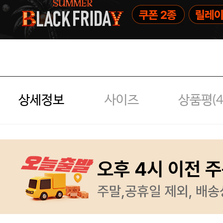
상세정보
사이즈
상품평(