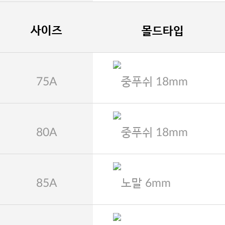
사이즈
몰드타입
75A
중푸쉬 18mm
80A
중푸쉬 18mm
85A
노말 6mm