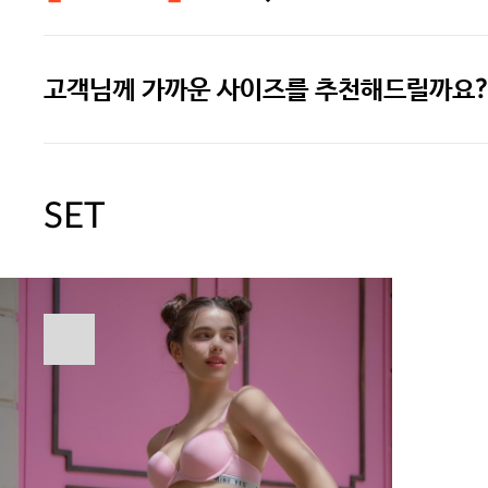
고객님께 가까운 사이즈를 추천해드릴까요?
[썸머블프] 1만원 할인 쿠폰(8.1~31)
[썸머블프] 2만원 할인 쿠폰(8.1~31)
SET