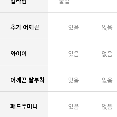
컵타입
풀컵
추가 어깨끈
있음
없음
와이어
있음
없음
어깨끈 탈부착
있음
없음
패드주머니
있음
없음