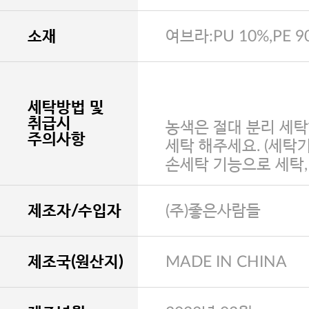
소재
여브라:PU 10%,PE 9
세탁방법 및
취급시
농색은 절대 분리 세탁
주의사항
세탁 해주세요. (세탁
손세탁 기능으로 세탁
제조자/수입자
(주)좋은사람들
제조국(원산지)
MADE IN CHINA