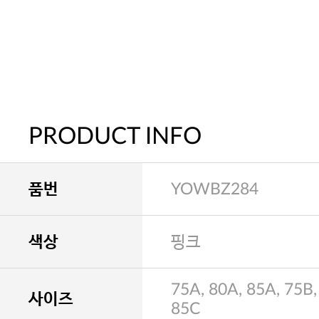
PRODUCT INFO
품번
YOWBZ284
색상
핑크
75A, 80A, 85A, 75B,
사이즈
85C