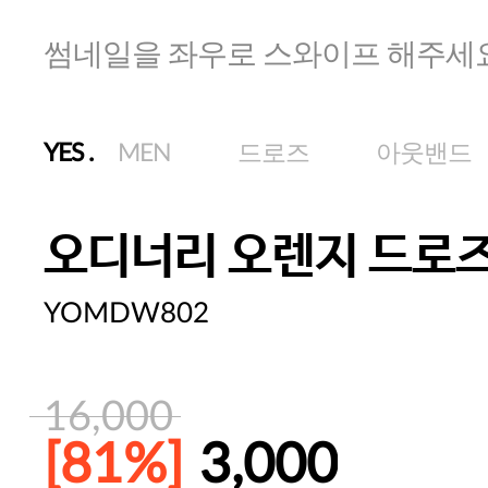
썸네일을 좌우로 스와이프 해주세
YES
.
MEN
드로즈
아웃밴드
오디너리 오렌지 드로
YOMDW802
16,000
[81%]
3,000