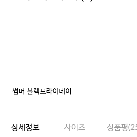
썸머 블랙프라이데이
상세정보
사이즈
상품평(
2