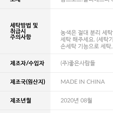
세탁방법 및
취급시
농색은 절대 분리 세탁
주의사항
세탁 해주세요. (세탁
손세탁 기능으로 세탁
제조자/수입자
(주)좋은사람들
제조국(원산지)
MADE IN CHINA
제조년월
2020년 08월