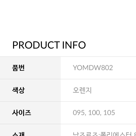
PRODUCT INFO
품번
YOMDW802
색상
오렌지
사이즈
095, 100, 105
소재
남즈로즈:폴리에스터 8