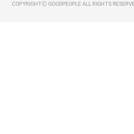
COPYRIGHTⒸ GOODPEOPLE ALL RIGHTS RESERV