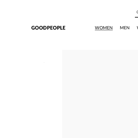
본문으로 바로가기
상세정보
WOMEN
MEN