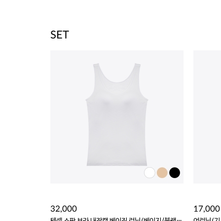
SET
32,000
17,000