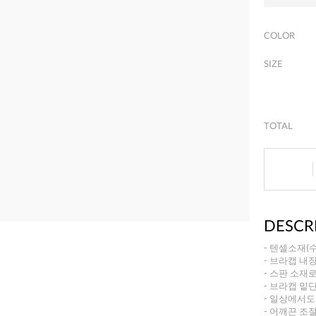
COLOR
SIZE
TOTAL
DESCR
- 텐셀소재(
- 브라캡 내
- 스판 소재
- 브라캡 밑
- 일상에서도
- 어깨끈 조