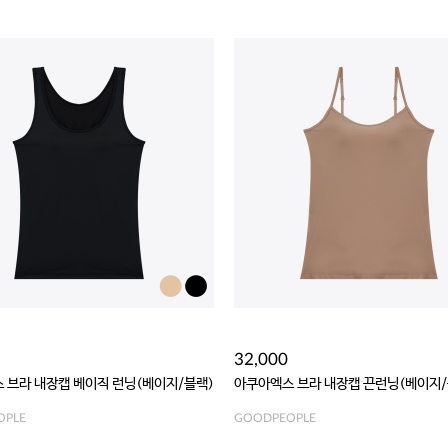
32,000
 브라 내장캡 베이직 런닝(베이지/블랙)
아쿠아엑스 브라 내장캡 끈런닝(베이지/
OPLE
GOODPEOPLE