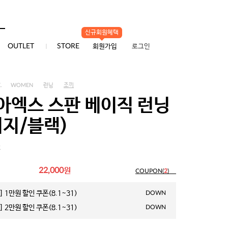
신규회원혜택
0
OUTLET
STORE
회원가입
로그인
.
WOMEN
런닝
조끼
아엑스 스판 베이직 런닝
이지/블랙)
2
원
22,000
COUPON(
2
)
 1만원 할인 쿠폰(8.1~31)
DOWN
 2만원 할인 쿠폰(8.1~31)
DOWN