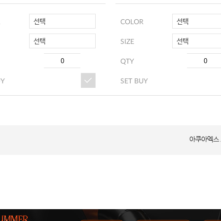
선택
선택
R
COLOR
선택
선택
SIZE
QTY
UY
SET BUY
아쿠아엑스 