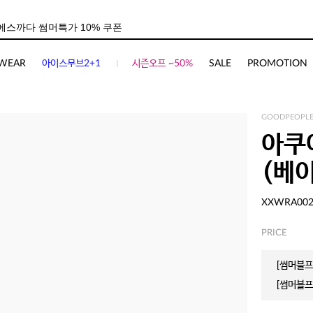
WEAR
아이스무브2+1
시즌오프 ~50%
SALE
PROMOTION
GOODPEOPLE
아쿠
(베
XXWRA00
PRICE
[썸머블프]
[썸머블프]