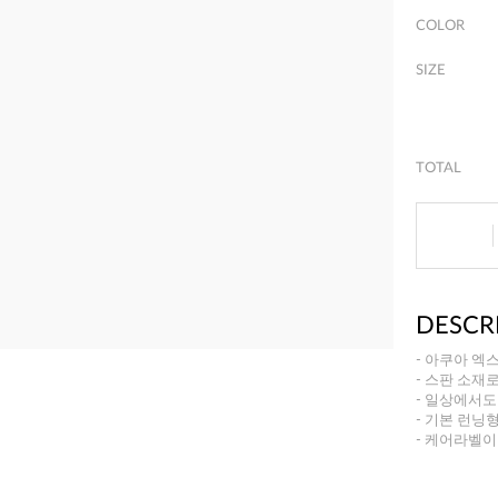
COLOR
SIZE
TOTAL
DESCR
- 아쿠아 엑
- 스판 소재
- 일상에서도
- 기본 런닝
- 케어라벨이