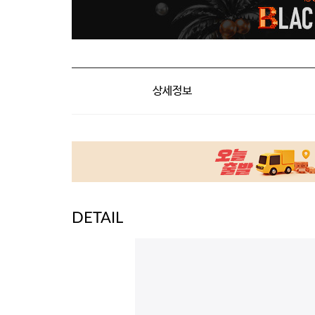
상세정보
DETAIL