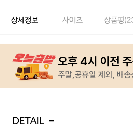
상세정보
사이즈
상품평(
2
DETAIL