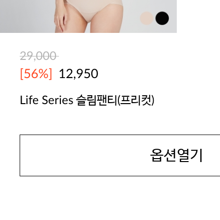
29,000
[56%]
12,950
Life Series 슬림팬티(프리컷)
GOODPEOPLE
옵션열기