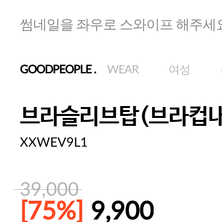
썸네일을 좌우로 스와이프 해주세
GOODPEOPLE
.
WEAR
여성
브라슬리브탑(브라컵내
XXWEV9L1
39,000
[75%]
9,900