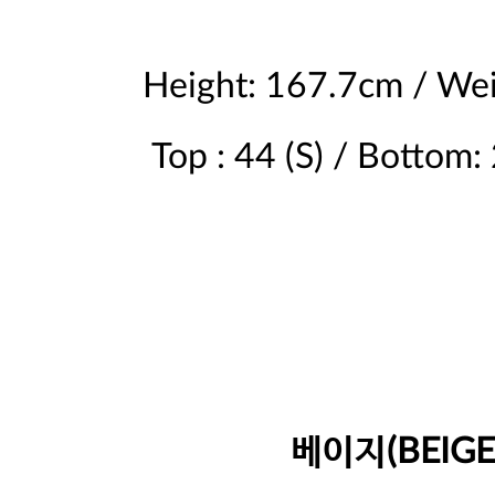
Height: 167.7cm / We
Top : 44 (S) / Bottom:
베이지(BEIGE