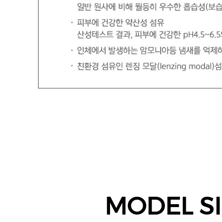
MODEL S