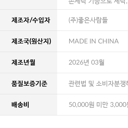
손세탁 기능으로 세탁
제조자/수입자
(주)좋은사람들
제조국(원산지)
MADE IN CHINA
제조년월
2026년 03월
품질보증기준
관련법 및 소비자분쟁
배송비
50,000원 미만 3,00