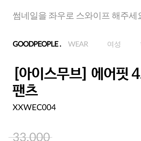
썸네일을 좌우로 스와이프 해주세
GOODPEOPLE
.
WEAR
여성
[아이스무브] 에어핏 4
팬츠
XXWEC004
33,000