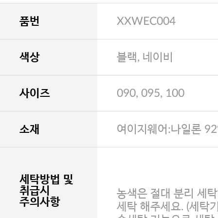
품번
XXWEC004
색상
블랙, 네이비
사이즈
090, 095, 100
소재
여이지웨어:나일론 92
세탁방법 및
취급시
농색은 절대 분리 세탁
주의사항
세탁 해주세요. (세탁