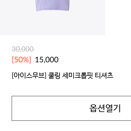
30,000
[50%]
15,000
[아이스무브] 쿨링 세미크롭핏 티셔츠
GOODPEOPLE
옵션열기