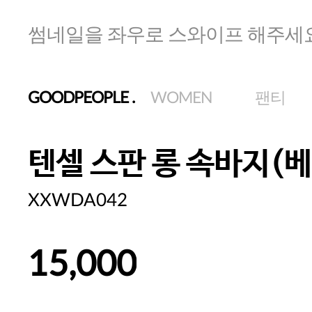
썸네일을 좌우로 스와이프 해주세
GOODPEOPLE
.
WOMEN
팬티
텐셀 스판 롱 속바지(
XXWDA042
15,000