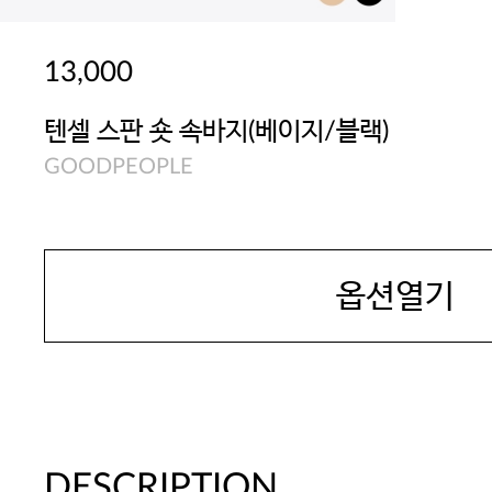
13,000
텐셀 스판 숏 속바지(베이지/블랙)
GOODPEOPLE
옵션열기
DESCRIPTION