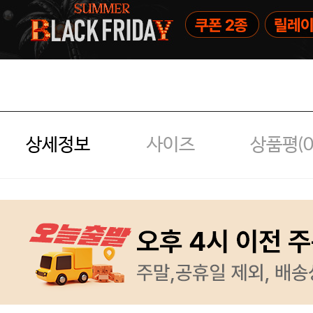
상세정보
사이즈
상품평(