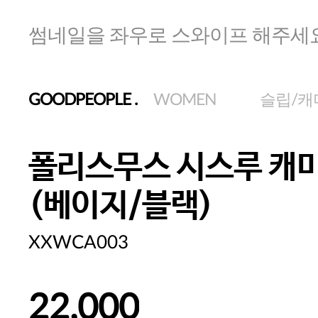
썸네일을 좌우로 스와이프 해주세
GOODPEOPLE
.
WOMEN
슬립/캐
폴리스무스 시스루 캐
(베이지/블랙)
XXWCA003
22,000