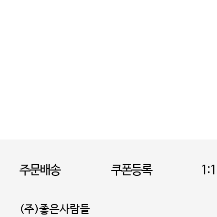
주문배송
쿠폰등록
1:
(주)좋은사람들