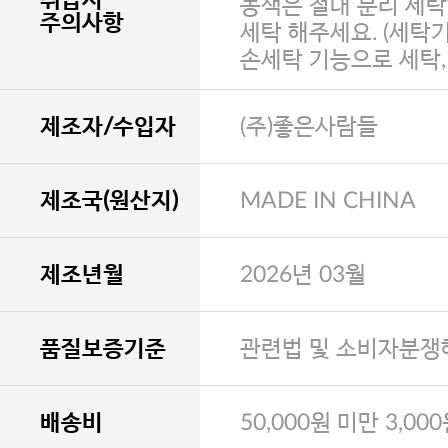
농색은 절대 분리 세탁
주의사항
세탁 해주세요. (세탁
손세탁 기능으로 세탁
제조자/수입자
(주)좋은사람들
제조국(원산지)
MADE IN CHINA
제조년월
2026년 03월
품질보증기준
관련법 및 소비자분쟁
배송비
50,000원 미만 3,00