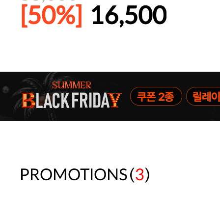
[50%]
16,500
파자마 20%(8.5~31) / 구매금액 
(
)
PROMOTIONS
3