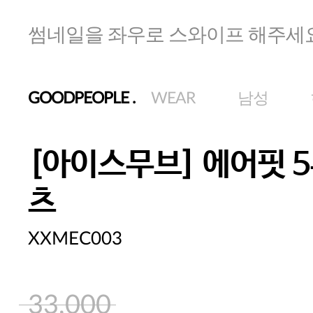
썸네일을 좌우로 스와이프 해주세
GOODPEOPLE
.
WEAR
남성
[아이스무브] 에어핏 5
츠
XXMEC003
33,000