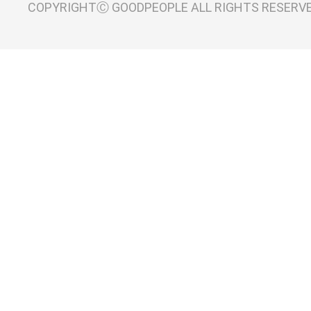
COPYRIGHTⒸ GOODPEOPLE ALL RIGHTS RESERV