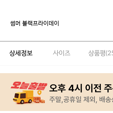
썸머 블랙프라이데이
상세정보
사이즈
상품평(
2