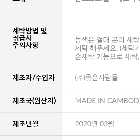
세탁방법 및
취급시
농색은 절대 분리 세탁
주의사항
세탁 해주세요. (세탁
손세탁 기능으로 세탁
제조자/수입자
(주)좋은사람들
제조국(원산지)
MADE IN CAMBOD
제조년월
2020년 03월