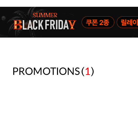
(
)
PROMOTIONS
1