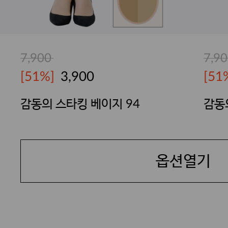
7,900
7,9
[51%]
3,900
[51
감동의 스타킹 베이지 94
감동
TUTU ANNA
TUT
옵션열기