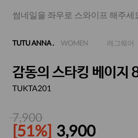
썸네일을 좌우로 스와이프 해주세
TUTU ANNA
.
WOMEN
레그웨어
감동의 스타킹 베이지 8
TUKTA201
7,900
[51%]
3,900