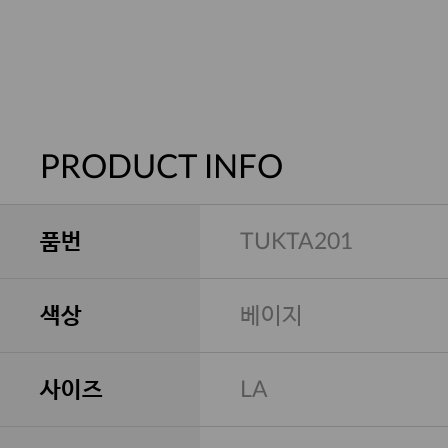
PRODUCT INFO
품번
TUKTA201
색상
베이지
사이즈
LA