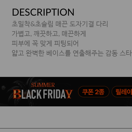
DESCRIPTION
초밀착&초슬림 매끈 도자기결 다리
가볍고, 깨끗하고, 매끈하게
피부에 꼭 맞게 피팅되어
얇고 완벽한 베이스를 연출해주는 감동 스