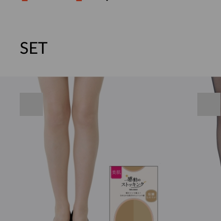
SET
[썸머블프] 1만원 할인 쿠폰(8.1~31)
[썸머블프] 2만원 할인 쿠폰(8.1~31)