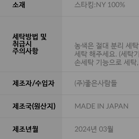
소재
스타킹:NY 100%
세탁방법 및
취급시
농색은 절대 분리 세탁
주의사항
세탁 해주세요. (세탁
손세탁 기능으로 세탁
제조자/수입자
(주)좋은사람들
제조국(원산지)
MADE IN JAPAN
제조년월
2024년 03월