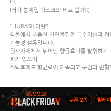
다.
(저가 봉제형 마스크와 비교 불가!!)
* JURASIL이란?
식물에서 추출한 천연물질을 특수기술과 접
기능성 섬유입니다.
원사자제체서 뛰어난 향균효과를 발휘하기 
과가 있으며
세탁후에도 향균력이 지속되고 구김과 변형이