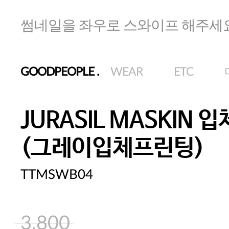
썸네일을 좌우로 스와이프 해주세
GOODPEOPLE
.
WEAR
ETC
JURASIL MASKIN
(그레이입체프린팅)
TTMSWB04
3,800