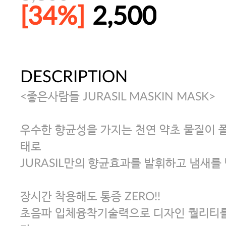
[34%]
2,500
DESCRIPTION
[썸머블프] 1만원 할인 쿠폰(8.1~31)
<좋은사람들 JURASIL MASKIN MASK>
[썸머블프] 2만원 할인 쿠폰(8.1~31)
우수한 향균성을 가지는 천연 약초 물질이 
태로
JURASIL만의 향균효과를 발휘하고 냄새를
장시간 착용해도 통증 ZERO!!
초음파 입체융착기술력으로 디자인 퀄리티