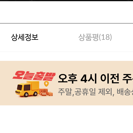
상세정보
상품평(
18
)