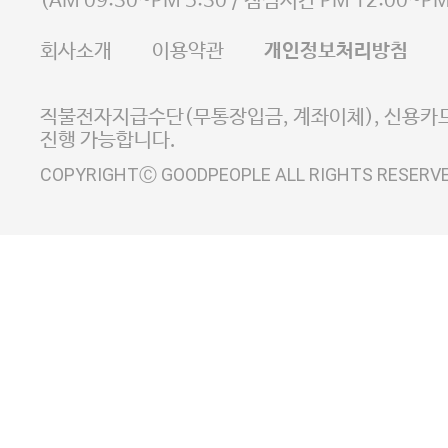
(
AM 09:30~PM 5:30
/ 점심시간
PM 12:00~PM
FAX 02-6380-5020
회사소개
이용약관
개인정보처리방침
E-MAIL goodpeople@gpin.co.kr
사업자정보확인
이니시스 에스크로 서비스
직불전자지급수단(무통장입금, 계좌이체), 신용카드
진행 가능합니다.
COPYRIGHTⒸ GOODPEOPLE ALL RIGHTS RESERV