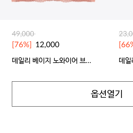
49,000
23,
[76%]
12,000
[66
데일리 베이지 노와이어 브라
데일
(일체형)
SEXYCOOKIE
SEX
옵션열기