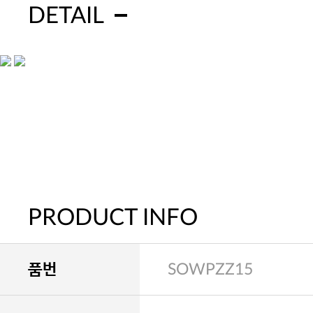
DETAIL
PRODUCT INFO
품번
SOWPZZ15