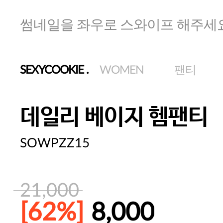
썸네일을 좌우로 스와이프 해주세
SEXYCOOKIE
.
WOMEN
팬티
데일리 베이지 헴팬티
SOWPZZ15
21,000
[62%]
8,000