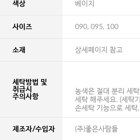
색상
베이지
사이즈
090, 095, 100
소재
상세페이지 참고
세탁방법 및
취급시
농색은 절대 분리 세탁
주의사항
세탁 해주세요. (세탁
손세탁 기능으로 세탁
제조자/수입자
(주)좋은사람들