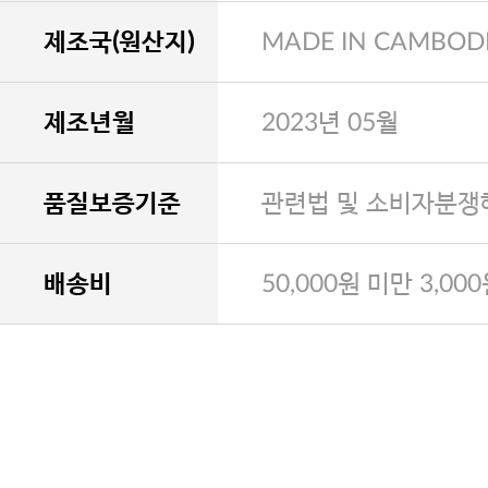
제조국(원산지)
MADE IN CAMBOD
제조년월
2023년 05월
품질보증기준
관련법 및 소비자분쟁
배송비
50,000원 미만 3,00