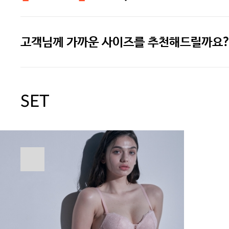
고객님께 가까운 사이즈를 추천해드릴까요?
[썸머블프] 1만원 할인 쿠폰(8.1~31)
[썸머블프] 2만원 할인 쿠폰(8.1~31)
SET