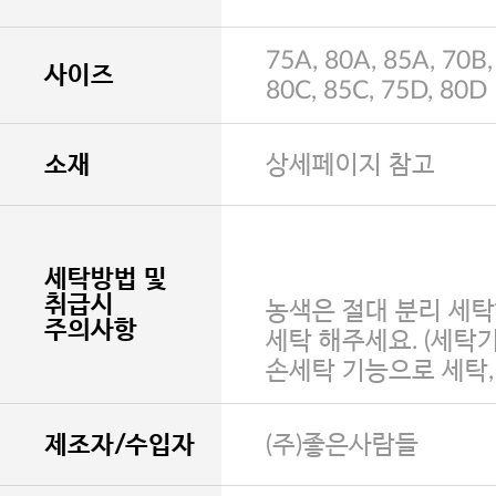
75A, 80A, 85A, 70B,
사이즈
80C, 85C, 75D, 80D
소재
상세페이지 참고
세탁방법 및
취급시
농색은 절대 분리 세탁
주의사항
세탁 해주세요. (세탁
손세탁 기능으로 세탁
제조자/수입자
(주)좋은사람들