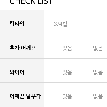
CHECK LIST
컵타입
3/4컵
추가 어깨끈
있음
없음
와이어
있음
없음
어깨끈 탈부착
있음
없음