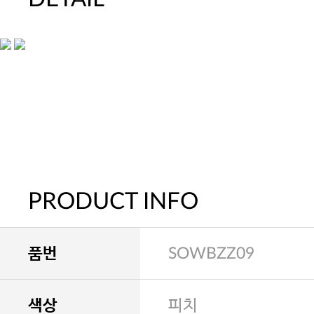
PRODUCT INFO
품번
SOWBZZ09
색상
피치