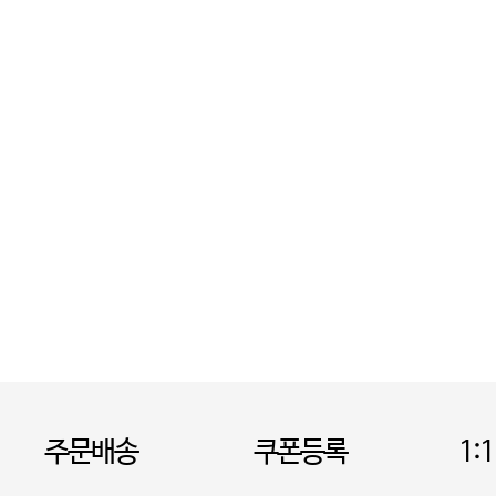
주문배송
쿠폰등록
1: