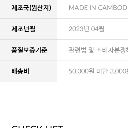
제조국(원산지)
MADE IN CAMBOD
제조년월
2023년 04월
품질보증기준
관련법 및 소비자분쟁
배송비
50,000원 미만 3,00