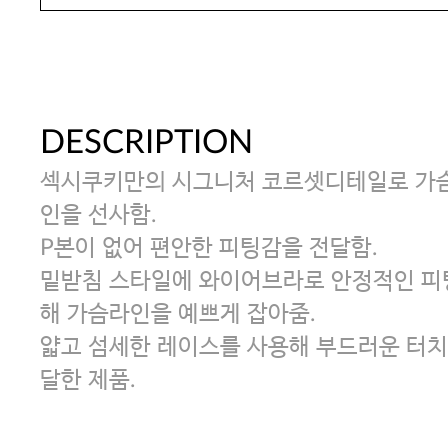
DESCRIPTION
섹시쿠키만의 시그니처 코르셋디테일로 가슴
인을 선사함.
P본이 없어 편안한 피팅감을 전달함.
밑받침 스타일에 와이어브라로 안정적인 피
해 가슴라인을 예쁘게 잡아줌.
얇고 섬세한 레이스를 사용해 부드러운 터치
달한 제품.