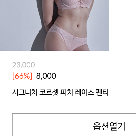
23,000
[66%]
8,000
시그니처 코르셋 피치 레이스 팬티
SEXYCOOKIE
옵션열기