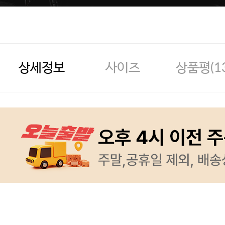
상세정보
사이즈
상품평(
1