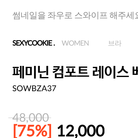
썸네일을 좌우로 스와이프 해주세
SEXYCOOKIE
.
WOMEN
브라
페미닌 컴포트 레이스 
SOWBZA37
48,000
[75%]
12,000