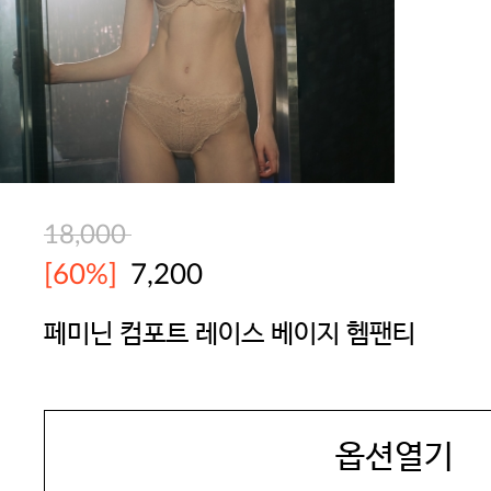
18,000
[60%]
7,200
페미닌 컴포트 레이스 베이지 헴팬티
SEXYCOOKIE
옵션열기