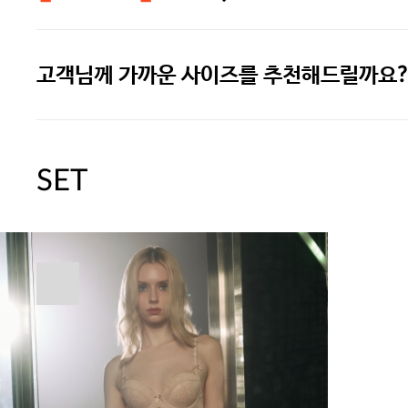
고객님께 가까운 사이즈를 추천해드릴까요?
[썸머블프] 1만원 할인 쿠폰(8.1~31)
[썸머블프] 2만원 할인 쿠폰(8.1~31)
SET