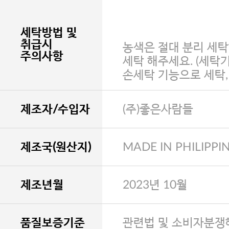
세탁방법 및
취급시
농색은 절대 분리 세탁
주의사항
세탁 해주세요. (세탁
손세탁 기능으로 세탁
제조자/수입자
(주)좋은사람들
제조국(원산지)
MADE IN PHILIPPI
제조년월
2023년 10월
품질보증기준
관련법 및 소비자분쟁