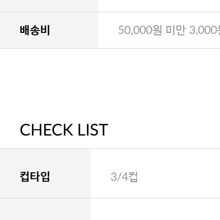
배송비
50,000원 미만 3,00
CHECK LIST
컵타입
3/4컵