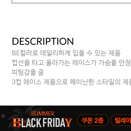
DESCRIPTION
BE컬러로 데일리하게 입을 수 있는 제품
컵선을 타고 올라가는 레이스가 가슴을 안
피팅감을 줌
3컵 레이스 제품으로 페미닌한 스타일의 제