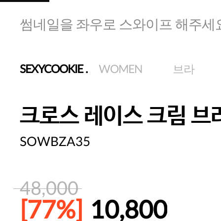
썸네일을 좌우로 스와이프 해주세
SEXYCOOKIE
.
WOMEN
브라
크로스 레이스 크림 브
SOWBZA35
48,000
[77%]
10,800