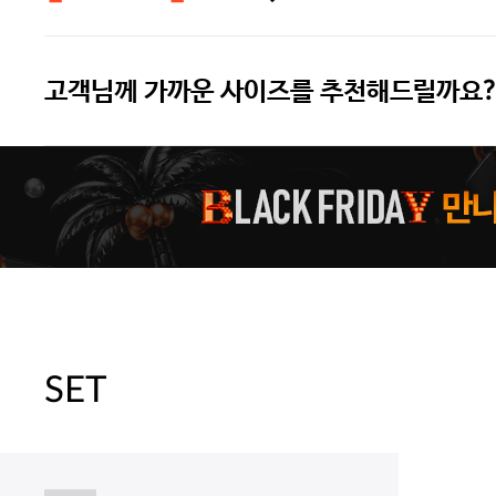
고객님께 가까운 사이즈를 추천해드릴까요?
[썸머블프] 1만원 할인 쿠폰(8.1~31)
[썸머블프] 2만원 할인 쿠폰(8.1~31)
SET