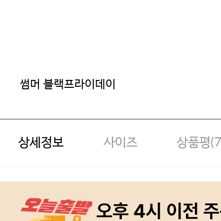
썸머 블랙프라이데이
상세정보
사이즈
상품평(