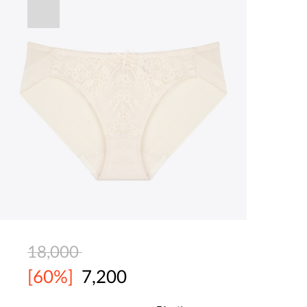
18,000
[60%]
7,200