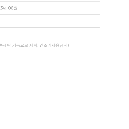
23년 08월
 손세탁 기능으로 세탁, 건조기사용금지)