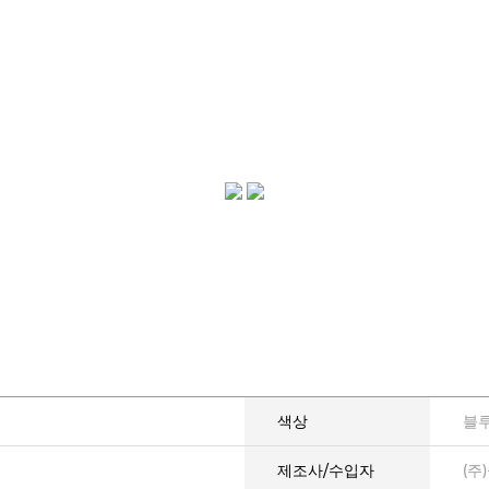
색상
블
제조사/수입자
(주