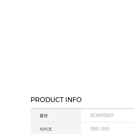
PRODUCT INFO
품번
SCWPZ807
사이즈
090, 095