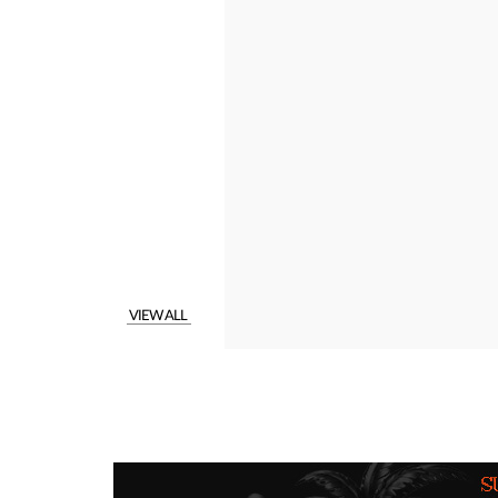
VIEW ALL