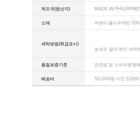
제조국(원산지)
MADE IN PHILIPPINE
소재
여팬티:폴리우레탄 12%
세탁방법(취급표시)
농색은 절대 분리 세탁
품질보증기준
관련법 및 소비자분쟁해
배송비
50,000원 미만 3,00