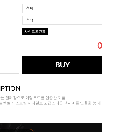
선택
선택
사이즈조견표
0
BUY
IPTION
맞는 컬러감으로 어텀무드를 연출한 제품.
 블랙컬러 스트링 디테일로 고급스러운 섹시미를 연출한 쏭 제