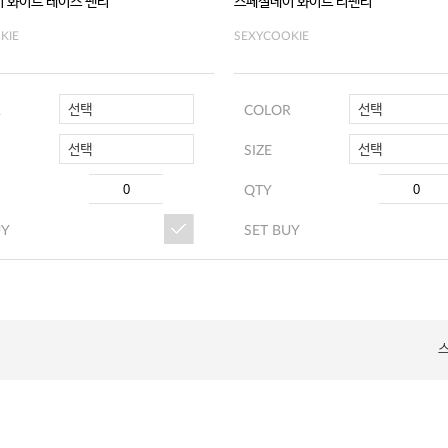
 화이트 레이스 팬티
스페셜데이 화이트 티팬티
KIE
SEXYCOOKIE
선택
선택
R
COLOR
선택
선택
SIZE
QTY
UY
SET BUY