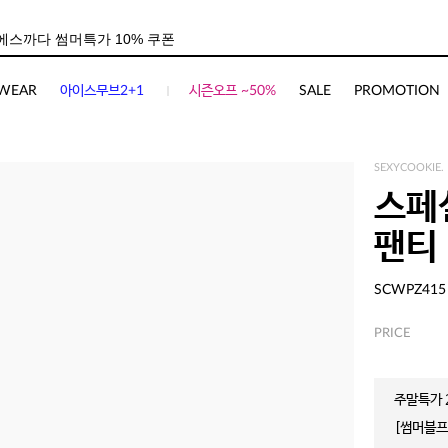
WEAR
아이스무브2+1
시즌오프 ~50%
SALE
PROMOTION
SEXYCOOKIE.
스페
팬티
SCWPZ415
PRICE
주말특가 2
[썸머블프]