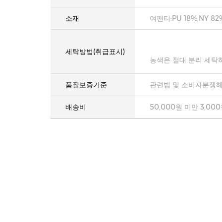
소재
여팬티:PU 18%,NY 82
세탁방법(취급표시)
농색은 절대 분리 세탁
품질보증기준
관련법 및 소비자분쟁해
배송비
50,000원 미만 3,00