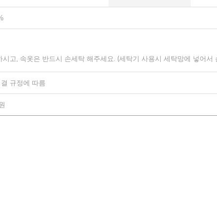
%
하시고, 속옷은 반드시 손세탁 해주세요. (세탁기 사용시 세탁망에 넣어서
결 규정에 따름
0원