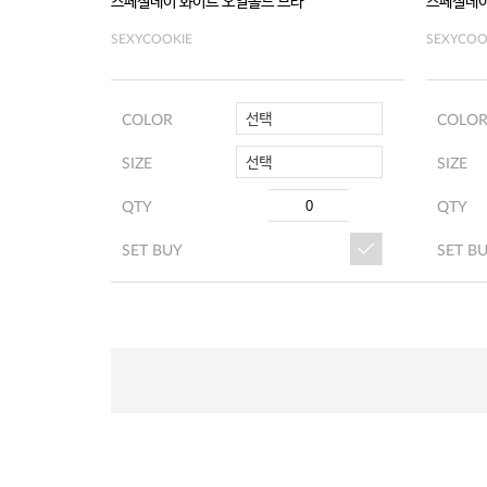
스페셜데이 화이트 오일몰드 브라
스페셜데이
SEXYCOOKIE
SEXYCOO
선택
COLOR
COLO
선택
SIZE
SIZE
QTY
QTY
SET BUY
SET B