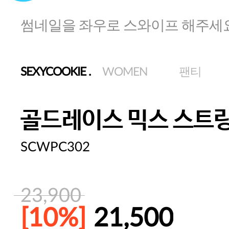
썸네일을 좌우로 스와이프 해주세
SEXYCOOKIE
.
WOMEN
팬티
골드레이스 믹스 스트링
SCWPC302
23,900
[10%]
21,500