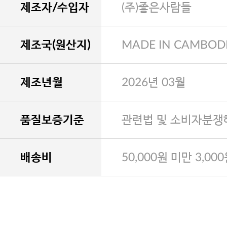
제조자/수입자
(주)좋은사람들
제조국(원산지)
MADE IN CAMBOD
제조년월
2026년 03월
품질보증기준
관련법 및 소비자분쟁
배송비
50,000원 미만 3,00