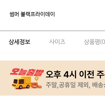
썸머 블랙프라이데이
상세정보
사이즈
상품평(