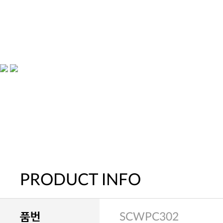
PRODUCT INFO
품번
SCWPC302