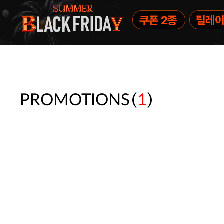
(
)
PROMOTIONS
1